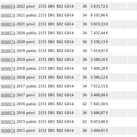
06M074
2022
privé
2151
D01
X02
G014
36
3 833,72 €
06M074
2021
public
2151
D01
X02
G014
34
8 105,96 €
06M074
2021
privé
2151
D01
X02
G014
36
3 833,33 €
06M074
2020
public
2151
D01
X02
G014
34
7 432,44 €
06M074
2020
privé
2151
D01
X02
G014
36
3 556,13 €
06M074
2019
public
2151
D01
X02
G014
34
7 414,91 €
06M074
2019
privé
2151
D01
X02
G014
36
3 588,16 €
06M074
2018
public
2151
D01
X02
G014
34
7 406,28 €
06M074
2018
privé
2151
D01
X02
G014
36
3 586,12 €
06M074
2017
public
2151
D01
X02
G014
34
7 612,15 €
06M074
2017
privé
2151
D01
X02
G014
36
3 468,69 €
06M074
2016
public
2151
D01
X02
G014
42
7 841,50 €
06M074
2016
privé
2151
D01
X02
G014
36
3 486,87 €
06M074
2015
public
2151
D01
X02
G014
42
8 053,00 €
06M074
2015
privé
2151
D01
X02
G014
36
3 494,91 €