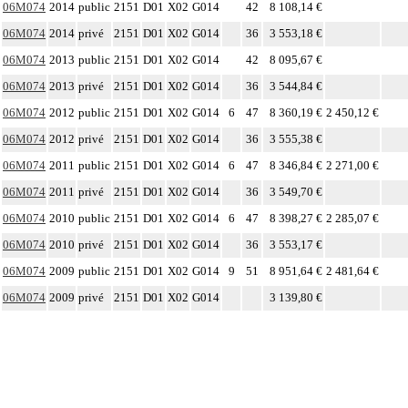
06M074
2014
public
2151
D01
X02
G014
42
8 108,14 €
06M074
2014
privé
2151
D01
X02
G014
36
3 553,18 €
06M074
2013
public
2151
D01
X02
G014
42
8 095,67 €
06M074
2013
privé
2151
D01
X02
G014
36
3 544,84 €
06M074
2012
public
2151
D01
X02
G014
6
47
8 360,19 €
2 450,12 €
06M074
2012
privé
2151
D01
X02
G014
36
3 555,38 €
06M074
2011
public
2151
D01
X02
G014
6
47
8 346,84 €
2 271,00 €
06M074
2011
privé
2151
D01
X02
G014
36
3 549,70 €
06M074
2010
public
2151
D01
X02
G014
6
47
8 398,27 €
2 285,07 €
06M074
2010
privé
2151
D01
X02
G014
36
3 553,17 €
06M074
2009
public
2151
D01
X02
G014
9
51
8 951,64 €
2 481,64 €
06M074
2009
privé
2151
D01
X02
G014
3 139,80 €