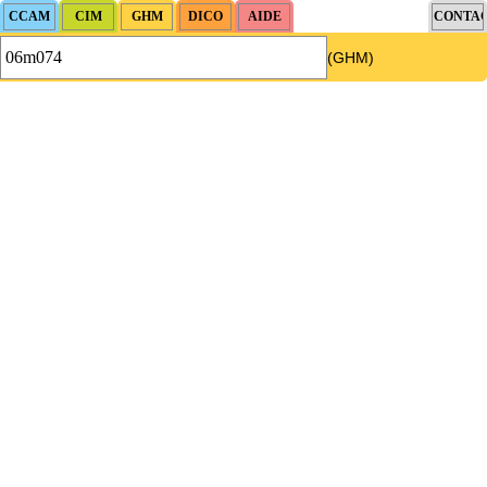
(GHM)