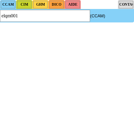
(CCAM)