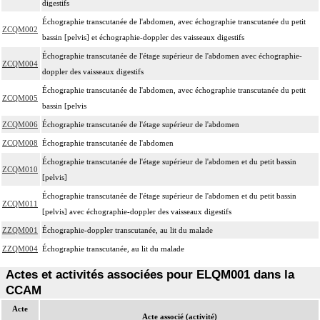
digestifs
Échographie transcutanée de l'abdomen, avec échographie transcutanée du petit
ZCQM002
bassin [pelvis] et échographie-doppler des vaisseaux digestifs
Échographie transcutanée de l'étage supérieur de l'abdomen avec échographie-
ZCQM004
doppler des vaisseaux digestifs
Échographie transcutanée de l'abdomen, avec échographie transcutanée du petit
ZCQM005
bassin [pelvis
ZCQM006
Échographie transcutanée de l'étage supérieur de l'abdomen
ZCQM008
Échographie transcutanée de l'abdomen
Échographie transcutanée de l'étage supérieur de l'abdomen et du petit bassin
ZCQM010
[pelvis]
Échographie transcutanée de l'étage supérieur de l'abdomen et du petit bassin
ZCQM011
[pelvis] avec échographie-doppler des vaisseaux digestifs
ZZQM001
Échographie-doppler transcutanée, au lit du malade
ZZQM004
Échographie transcutanée, au lit du malade
Actes et activités associées pour ELQM001 dans la
CCAM
Acte
Acte associé (activité)