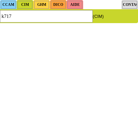
(CIM)