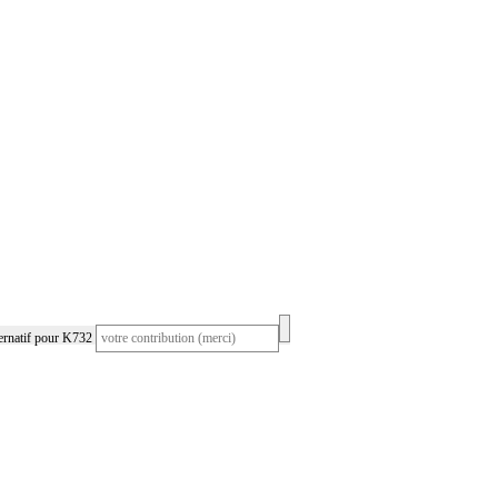
ernatif pour K732