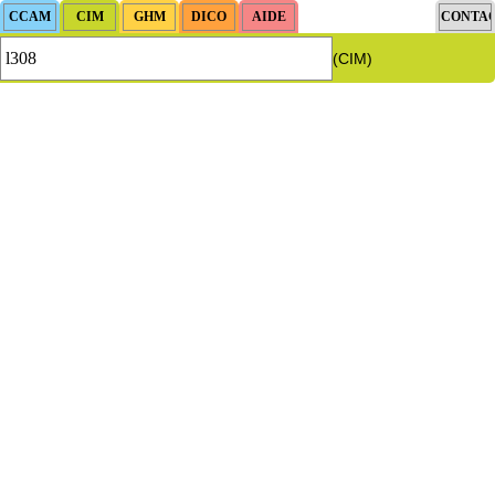
(CIM)