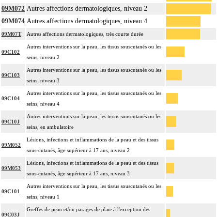
09M072
Autres affections dermatologiques, niveau 2
09M074
Autres affections dermatologiques, niveau 4
09M07T
Autres affections dermatologiques, très courte durée
Autres interventions sur la peau, les tissus souscutanés ou les
09C102
seins, niveau 2
Autres interventions sur la peau, les tissus souscutanés ou les
09C103
seins, niveau 3
Autres interventions sur la peau, les tissus souscutanés ou les
09C104
seins, niveau 4
Autres interventions sur la peau, les tissus souscutanés ou les
09C10J
seins, en ambulatoire
Lésions, infections et inflammations de la peau et des tissus
09M052
sous-cutanés, âge supérieur à 17 ans, niveau 2
Lésions, infections et inflammations de la peau et des tissus
09M053
sous-cutanés, âge supérieur à 17 ans, niveau 3
Autres interventions sur la peau, les tissus souscutanés ou les
09C101
seins, niveau 1
Greffes de peau et/ou parages de plaie à l'exception des
09C03J