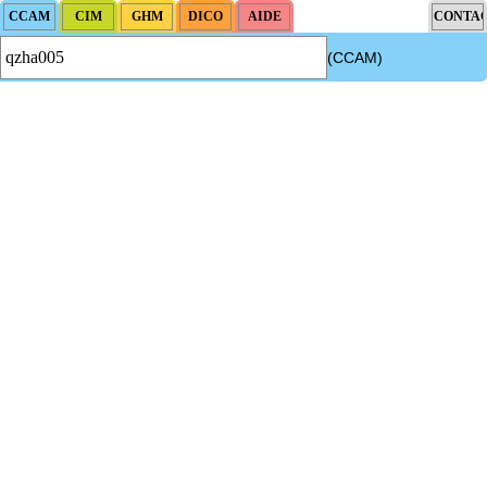
(CCAM)