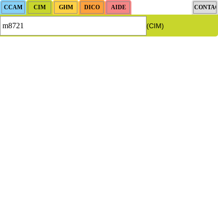
(CIM)