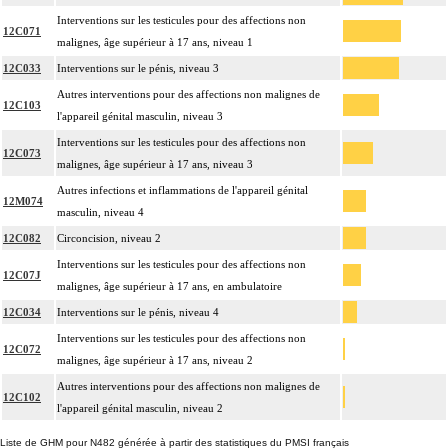
Interventions sur les testicules pour des affections non
12C071
malignes, âge supérieur à 17 ans, niveau 1
12C033
Interventions sur le pénis, niveau 3
Autres interventions pour des affections non malignes de
12C103
l'appareil génital masculin, niveau 3
Interventions sur les testicules pour des affections non
12C073
malignes, âge supérieur à 17 ans, niveau 3
Autres infections et inflammations de l'appareil génital
12M074
masculin, niveau 4
12C082
Circoncision, niveau 2
Interventions sur les testicules pour des affections non
12C07J
malignes, âge supérieur à 17 ans, en ambulatoire
12C034
Interventions sur le pénis, niveau 4
Interventions sur les testicules pour des affections non
12C072
malignes, âge supérieur à 17 ans, niveau 2
Autres interventions pour des affections non malignes de
12C102
l'appareil génital masculin, niveau 2
Liste de GHM pour N482 générée à partir des statistiques du PMSI français