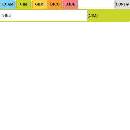
(CIM)