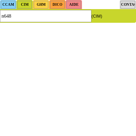
(CIM)