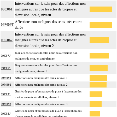
Interventions sur le sein pour des affections non
09C061
malignes autres que les actes de biopsie et
d'excision locale, niveau 1
Affections non malignes des seins, très courte
09M09T
durée
Interventions sur le sein pour des affections non
09C062
malignes autres que les actes de biopsie et
d'excision locale, niveau 2
Biopsies et excisions locales pour des affections non
09C07J
malignes du sein, en ambulatoire
Biopsies et excisions locales pour des affections non
09C071
malignes du sein, niveau 1
09M091
Affections non malignes des seins, niveau 1
09M092
Affections non malignes des seins, niveau 2
Greffes de peau et/ou parages de plaie à l'exception des
09C031
ulcères cutanés et cellulites, niveau 1
09M093
Affections non malignes des seins, niveau 3
Greffes de peau et/ou parages de plaie à l'exception des
09C03J
ulcères cutanés et cellulites, en ambulatoire