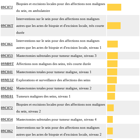
Biopsies et excisions locales pour des affections non malignes
09C07J
du sein, en ambulatoire
Interventions sur le sein pour des affections non malignes
09C06T
autres que les actes de biopsie et d'excision locale, très courte
durée
Interventions sur le sein pour des affections non malignes
09C061
autres que les actes de biopsie et d'excision locale, niveau 1
09C053
Mastectomies subtotales pour tumeur maligne, niveau 3
09M09T
Affections non malignes des seins, très courte durée
09C041
Mastectomies totales pour tumeur maligne, niveau 1
09M13Z
Explorations et surveillance des affections des seins
09C042
Mastectomies totales pour tumeur maligne, niveau 2
09M101
Tumeurs malignes des seins, niveau 1
Biopsies et excisions locales pour des affections non malignes
09C072
du sein, niveau 2
09C054
Mastectomies subtotales pour tumeur maligne, niveau 4
Interventions sur le sein pour des affections non malignes
09C062
autres que les actes de biopsie et d'excision locale, niveau 2