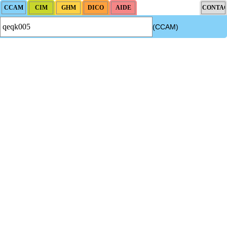
(CCAM)