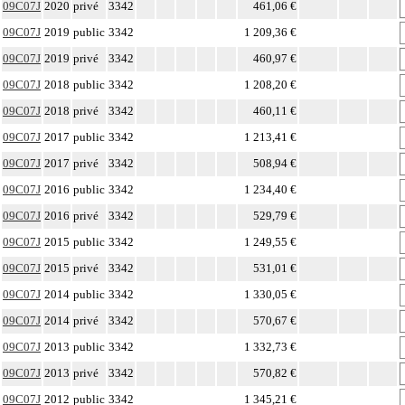
09C07J
2020
privé
3342
461,06 €
09C07J
2019
public
3342
1 209,36 €
09C07J
2019
privé
3342
460,97 €
09C07J
2018
public
3342
1 208,20 €
09C07J
2018
privé
3342
460,11 €
09C07J
2017
public
3342
1 213,41 €
09C07J
2017
privé
3342
508,94 €
09C07J
2016
public
3342
1 234,40 €
09C07J
2016
privé
3342
529,79 €
09C07J
2015
public
3342
1 249,55 €
09C07J
2015
privé
3342
531,01 €
09C07J
2014
public
3342
1 330,05 €
09C07J
2014
privé
3342
570,67 €
09C07J
2013
public
3342
1 332,73 €
09C07J
2013
privé
3342
570,82 €
09C07J
2012
public
3342
1 345,21 €