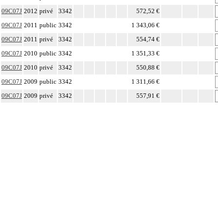
09C07J
2012
privé
3342
572,52 €
09C07J
2011
public
3342
1 343,06 €
09C07J
2011
privé
3342
554,74 €
09C07J
2010
public
3342
1 351,33 €
09C07J
2010
privé
3342
550,88 €
09C07J
2009
public
3342
1 311,66 €
09C07J
2009
privé
3342
557,91 €