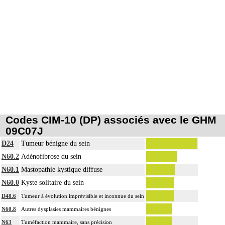
Codes CIM-10 (DP) associés avec le GHM
09C07J
D24
Tumeur bénigne du sein
N60.2
Adénofibrose du sein
N60.1
Mastopathie kystique diffuse
N60.0
Kyste solitaire du sein
D48.6
Tumeur à évolution imprévisible et inconnue du sein
N60.8
Autres dysplasies mammaires bénignes
N63
Tuméfaction mammaire, sans précision