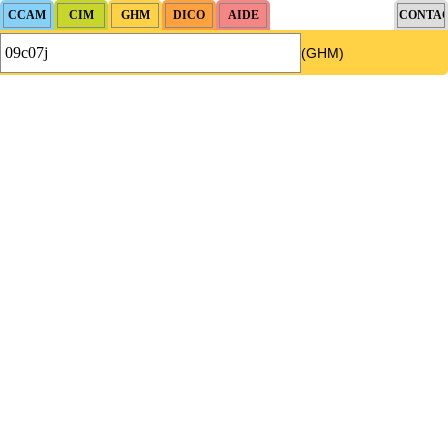
(GHM)