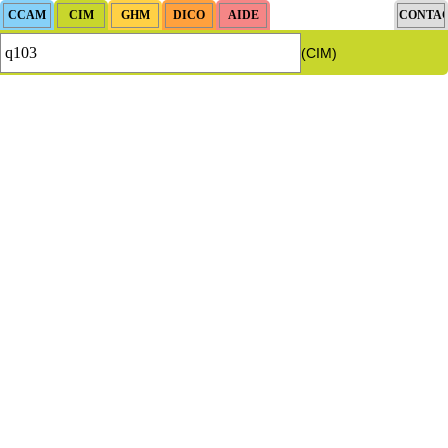
(CIM)