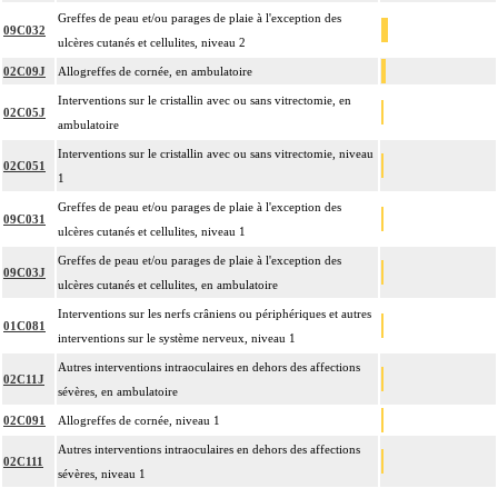
Greffes de peau et/ou parages de plaie à l'exception des
09C032
ulcères cutanés et cellulites, niveau 2
02C09J
Allogreffes de cornée, en ambulatoire
Interventions sur le cristallin avec ou sans vitrectomie, en
02C05J
ambulatoire
Interventions sur le cristallin avec ou sans vitrectomie, niveau
02C051
1
Greffes de peau et/ou parages de plaie à l'exception des
09C031
ulcères cutanés et cellulites, niveau 1
Greffes de peau et/ou parages de plaie à l'exception des
09C03J
ulcères cutanés et cellulites, en ambulatoire
Interventions sur les nerfs crâniens ou périphériques et autres
01C081
interventions sur le système nerveux, niveau 1
Autres interventions intraoculaires en dehors des affections
02C11J
sévères, en ambulatoire
02C091
Allogreffes de cornée, niveau 1
Autres interventions intraoculaires en dehors des affections
02C111
sévères, niveau 1