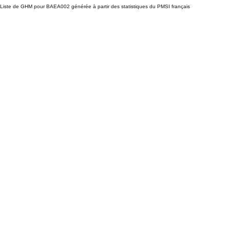
Liste de GHM pour BAEA002 générée à partir des statistiques du PMSI français