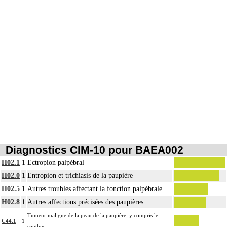
Diagnostics CIM-10 pour BAEA002
H02.1
1
Ectropion palpébral
H02.0
1
Entropion et trichiasis de la paupière
H02.5
1
Autres troubles affectant la fonction palpébrale
H02.8
1
Autres affections précisées des paupières
Tumeur maligne de la peau de la paupière, y compris le
C44.1
1
canthus