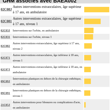
GHM associés avec BAEA002
Autres interventions extraoculaires, âge supérieur
02C08J
à 17 ans, en ambulatoire
Autres interventions extraoculaires, âge supérieur
02C081
à 17 ans, niveau 1
02C03J
Interventions sur l'orbite, en ambulatoire
02C031
Interventions sur l'orbite, niveau 1
Autres interventions extraoculaires, âge supérieur à 17 ans,
02C082
niveau 2
Autres interventions extraoculaires, âge inférieur à 18 ans,
02C071
niveau 1
Autres interventions extraoculaires, âge inférieur à 18 ans, en
02C07J
ambulatoire
Interventions plastiques en dehors de la chirurgie esthétique,
09C09J
en ambulatoire
Interventions plastiques en dehors de la chirurgie esthétique,
09C091
niveau 1
Autres interventions pour blessures ou complications d'acte,
21C05J
en ambulatoire