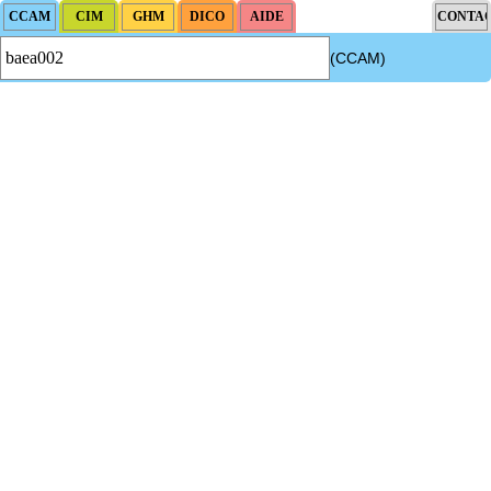
(CCAM)