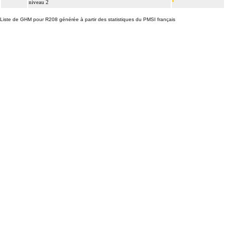
niveau 2
Liste de GHM pour R208 générée à partir des statistiques du PMSI français