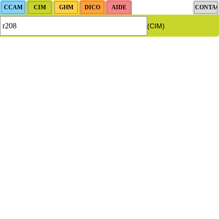
(CIM)