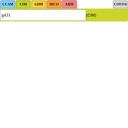
(CIM)