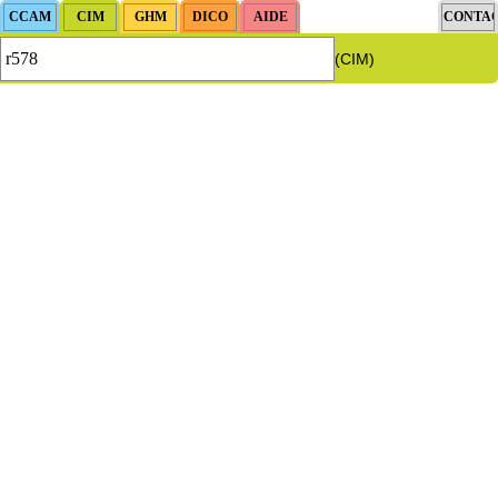
(CIM)