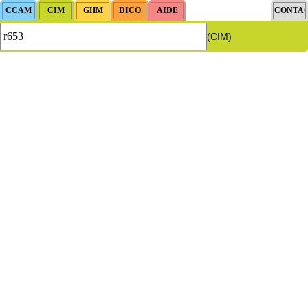
(CIM)