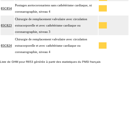
Pontages aortocoronariens sans cathétérisme cardiaque, ni
05C054
coronarographie, niveau 4
Chirurgie de remplacement valvulaire avec circulation
05C023
extracorporelle et avec cathétérisme cardiaque ou
coronarographie, niveau 3
Chirurgie de remplacement valvulaire avec circulation
05C024
extracorporelle et avec cathétérisme cardiaque ou
coronarographie, niveau 4
Liste de GHM pour R653 générée à partir des statistiques du PMSI français