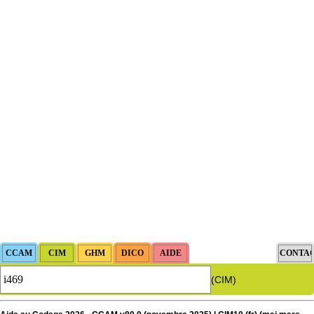
(CIM)