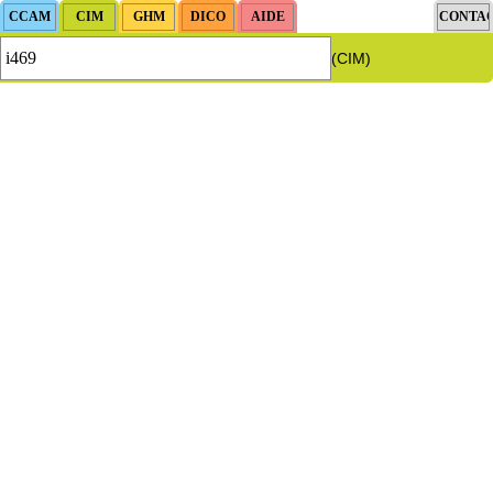
(CIM)