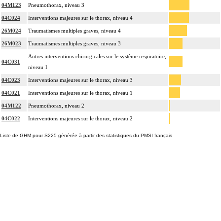
04M123
Pneumothorax, niveau 3
04C024
Interventions majeures sur le thorax, niveau 4
26M024
Traumatismes multiples graves, niveau 4
26M023
Traumatismes multiples graves, niveau 3
Autres interventions chirurgicales sur le système respiratoire,
04C031
niveau 1
04C023
Interventions majeures sur le thorax, niveau 3
04C021
Interventions majeures sur le thorax, niveau 1
04M122
Pneumothorax, niveau 2
04C022
Interventions majeures sur le thorax, niveau 2
Liste de GHM pour S225 générée à partir des statistiques du PMSI français