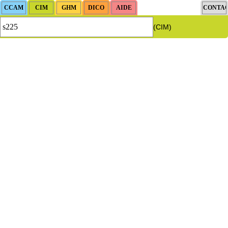
(CIM)