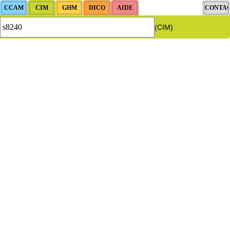
(CIM)