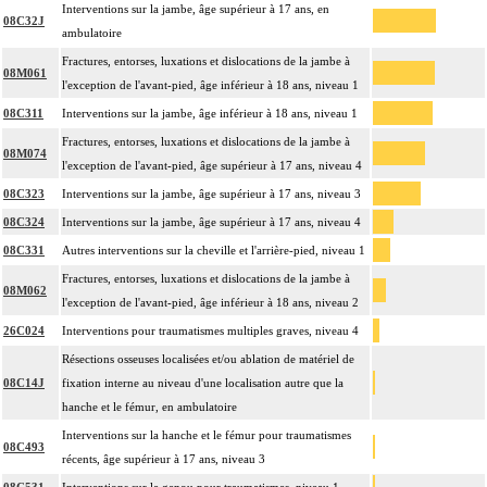
Interventions sur la jambe, âge supérieur à 17 ans, en
08C32J
ambulatoire
Fractures, entorses, luxations et dislocations de la jambe à
08M061
l'exception de l'avant-pied, âge inférieur à 18 ans, niveau 1
08C311
Interventions sur la jambe, âge inférieur à 18 ans, niveau 1
Fractures, entorses, luxations et dislocations de la jambe à
08M074
l'exception de l'avant-pied, âge supérieur à 17 ans, niveau 4
08C323
Interventions sur la jambe, âge supérieur à 17 ans, niveau 3
08C324
Interventions sur la jambe, âge supérieur à 17 ans, niveau 4
08C331
Autres interventions sur la cheville et l'arrière-pied, niveau 1
Fractures, entorses, luxations et dislocations de la jambe à
08M062
l'exception de l'avant-pied, âge inférieur à 18 ans, niveau 2
26C024
Interventions pour traumatismes multiples graves, niveau 4
Résections osseuses localisées et/ou ablation de matériel de
08C14J
fixation interne au niveau d'une localisation autre que la
hanche et le fémur, en ambulatoire
Interventions sur la hanche et le fémur pour traumatismes
08C493
récents, âge supérieur à 17 ans, niveau 3