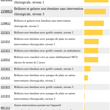
chirurgicale, niveau 1
Brûlures et gelures non étendues sans intervention
22M023
chirurgicale, niveau 3
Brûlures et gelures non étendues sans intervention
22M022
chirurgicale, niveau 2
22C021
Brûlures non étendues avec greffe cutanée, niveau 1
Brûlures non étendues avec parages de plaie ou autres
22C031
interventions chirurgicales, niveau 1
22C02J
Brûlures non étendues avec greffe cutanée, en ambulatoire
Brûlures avec transfert vers un autre établissement MCO :
22Z03Z
séjours de moins de 2 jours
22C022
Brûlures non étendues avec greffe cutanée, niveau 2
Brûlures non étendues avec parages de plaie ou autres
22C032
interventions chirurgicales, niveau 2
22C023
Brûlures non étendues avec greffe cutanée, niveau 3
Brûlures non étendues avec parages de plaie ou autres
22C033
interventions chirurgicales, niveau 3
Autres interventions portant sur l'appareil
08C212