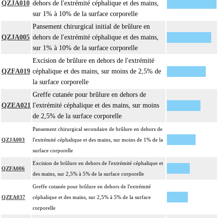
QZJA010
dehors de l'extrémité céphalique et des mains,
sur 1% à 10% de la surface corporelle
Pansement chirurgical initial de brûlure en
QZJA005
dehors de l'extrémité céphalique et des mains,
sur 1% à 10% de la surface corporelle
Excision de brûlure en dehors de l'extrémité
QZFA019
céphalique et des mains, sur moins de 2,5% de
la surface corporelle
Greffe cutanée pour brûlure en dehors de
QZEA021
l'extrémité céphalique et des mains, sur moins
de 2,5% de la surface corporelle
Pansement chirurgical secondaire de brûlure en dehors de
QZJA003
l'extrémité céphalique et des mains, sur moins de 1% de la
surface corporelle
Excision de brûlure en dehors de l'extrémité céphalique et
QZFA006
des mains, sur 2,5% à 5% de la surface corporelle
Greffe cutanée pour brûlure en dehors de l'extrémité
QZEA037
céphalique et des mains, sur 2,5% à 5% de la surface
corporelle