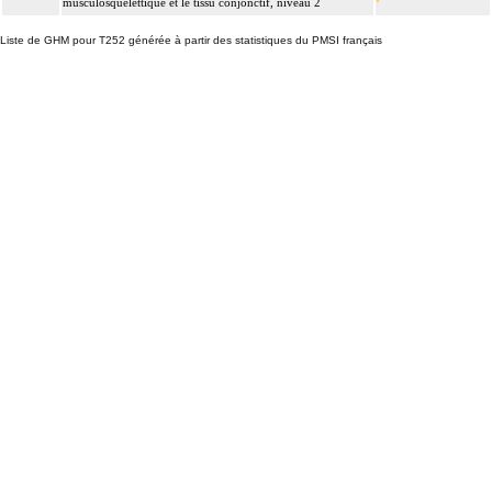
musculosquelettique et le tissu conjonctif, niveau 2
Liste de GHM pour T252 générée à partir des statistiques du PMSI français