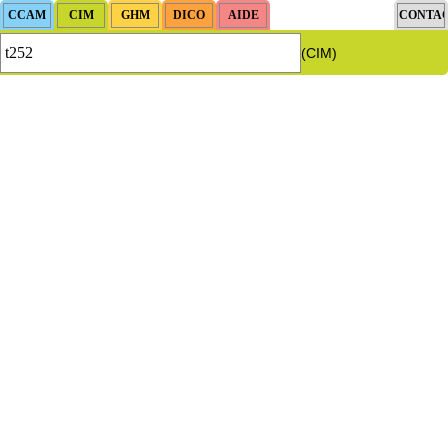
(CIM)