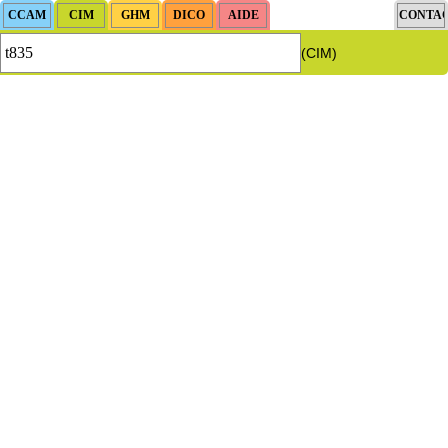
(CIM)