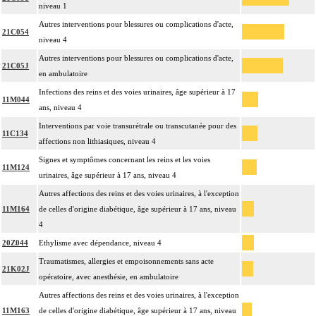
niveau 1
Autres interventions pour blessures ou complications d'acte,
21C054
niveau 4
Autres interventions pour blessures ou complications d'acte,
21C05J
en ambulatoire
Infections des reins et des voies urinaires, âge supérieur à 17
11M044
ans, niveau 4
Interventions par voie transurétrale ou transcutanée pour des
11C134
affections non lithiasiques, niveau 4
Signes et symptômes concernant les reins et les voies
11M124
urinaires, âge supérieur à 17 ans, niveau 4
Autres affections des reins et des voies urinaires, à l'exception
11M164
de celles d'origine diabétique, âge supérieur à 17 ans, niveau
4
20Z044
Ethylisme avec dépendance, niveau 4
Traumatismes, allergies et empoisonnements sans acte
21K02J
opératoire, avec anesthésie, en ambulatoire
Autres affections des reins et des voies urinaires, à l'exception
11M163
de celles d'origine diabétique, âge supérieur à 17 ans, niveau