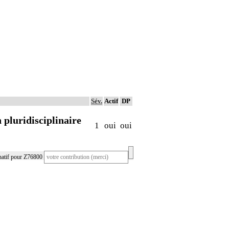
Sév.
Actif
DP
 pluridisciplinaire
1
oui
oui
natif pour Z76800