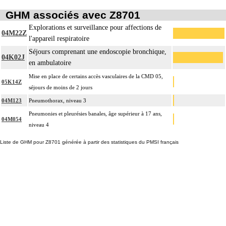
GHM associés avec Z8701
Explorations et surveillance pour affections de
04M22Z
l'appareil respiratoire
Séjours comprenant une endoscopie bronchique,
04K02J
en ambulatoire
Mise en place de certains accès vasculaires de la CMD 05,
05K14Z
séjours de moins de 2 jours
04M123
Pneumothorax, niveau 3
Pneumonies et pleurésies banales, âge supérieur à 17 ans,
04M054
niveau 4
Liste de GHM pour Z8701 générée à partir des statistiques du PMSI français