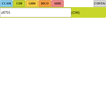
(CIM)