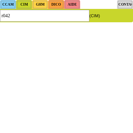
(CIM)