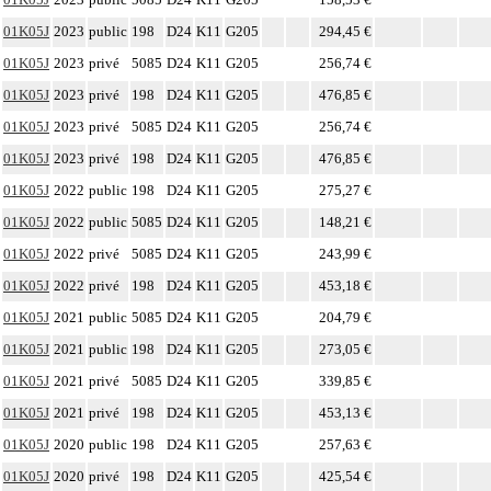
01K05J
2023
public
198
D24
K11
G205
294,45 €
01K05J
2023
privé
5085
D24
K11
G205
256,74 €
01K05J
2023
privé
198
D24
K11
G205
476,85 €
01K05J
2023
privé
5085
D24
K11
G205
256,74 €
01K05J
2023
privé
198
D24
K11
G205
476,85 €
01K05J
2022
public
198
D24
K11
G205
275,27 €
01K05J
2022
public
5085
D24
K11
G205
148,21 €
01K05J
2022
privé
5085
D24
K11
G205
243,99 €
01K05J
2022
privé
198
D24
K11
G205
453,18 €
01K05J
2021
public
5085
D24
K11
G205
204,79 €
01K05J
2021
public
198
D24
K11
G205
273,05 €
01K05J
2021
privé
5085
D24
K11
G205
339,85 €
01K05J
2021
privé
198
D24
K11
G205
453,13 €
01K05J
2020
public
198
D24
K11
G205
257,63 €
01K05J
2020
privé
198
D24
K11
G205
425,54 €