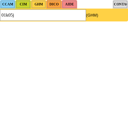
(GHM)