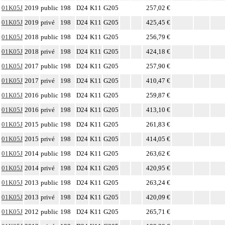
01K05J
2019
public
198
D24
K11
G205
257,02 €
01K05J
2019
privé
198
D24
K11
G205
425,45 €
01K05J
2018
public
198
D24
K11
G205
256,79 €
01K05J
2018
privé
198
D24
K11
G205
424,18 €
01K05J
2017
public
198
D24
K11
G205
257,90 €
01K05J
2017
privé
198
D24
K11
G205
410,47 €
01K05J
2016
public
198
D24
K11
G205
259,87 €
01K05J
2016
privé
198
D24
K11
G205
413,10 €
01K05J
2015
public
198
D24
K11
G205
261,83 €
01K05J
2015
privé
198
D24
K11
G205
414,05 €
01K05J
2014
public
198
D24
K11
G205
263,62 €
01K05J
2014
privé
198
D24
K11
G205
420,95 €
01K05J
2013
public
198
D24
K11
G205
263,24 €
01K05J
2013
privé
198
D24
K11
G205
420,09 €
01K05J
2012
public
198
D24
K11
G205
265,71 €