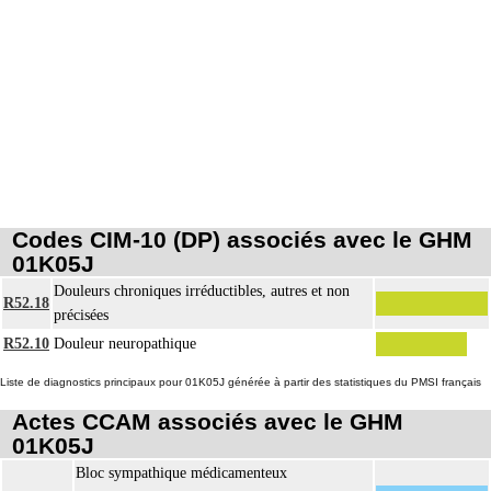
Codes CIM-10 (DP) associés avec le GHM
01K05J
Douleurs chroniques irréductibles, autres et non
R52.18
précisées
R52.10
Douleur neuropathique
Liste de diagnostics principaux pour 01K05J générée à partir des statistiques du PMSI français
Actes CCAM associés avec le GHM
01K05J
Bloc sympathique médicamenteux