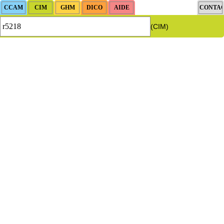
(CIM)