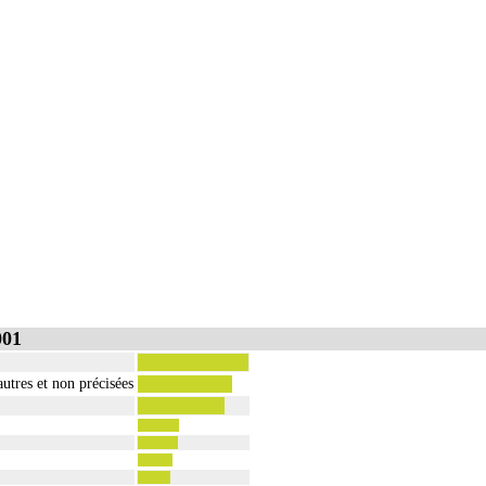
001
autres et non précisées