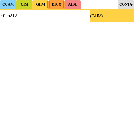
(GHM)