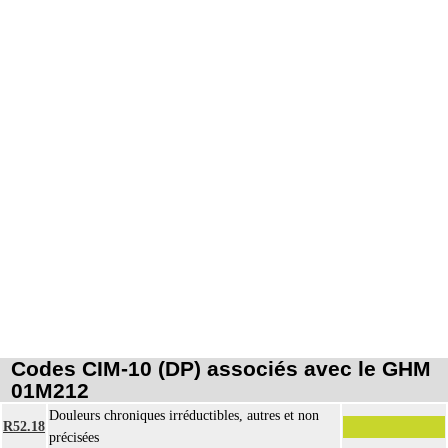
Codes CIM-10 (DP) associés avec le GHM
01M212
Douleurs chroniques irréductibles, autres et non
R52.18
précisées