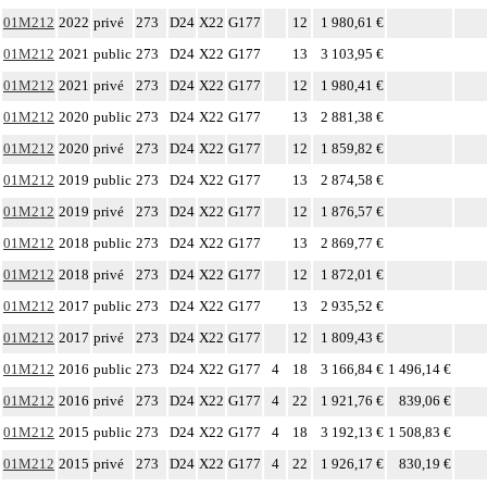
01M212
2022
privé
273
D24
X22
G177
12
1 980,61 €
01M212
2021
public
273
D24
X22
G177
13
3 103,95 €
01M212
2021
privé
273
D24
X22
G177
12
1 980,41 €
01M212
2020
public
273
D24
X22
G177
13
2 881,38 €
01M212
2020
privé
273
D24
X22
G177
12
1 859,82 €
01M212
2019
public
273
D24
X22
G177
13
2 874,58 €
01M212
2019
privé
273
D24
X22
G177
12
1 876,57 €
01M212
2018
public
273
D24
X22
G177
13
2 869,77 €
01M212
2018
privé
273
D24
X22
G177
12
1 872,01 €
01M212
2017
public
273
D24
X22
G177
13
2 935,52 €
01M212
2017
privé
273
D24
X22
G177
12
1 809,43 €
01M212
2016
public
273
D24
X22
G177
4
18
3 166,84 €
1 496,14 €
01M212
2016
privé
273
D24
X22
G177
4
22
1 921,76 €
839,06 €
01M212
2015
public
273
D24
X22
G177
4
18
3 192,13 €
1 508,83 €
01M212
2015
privé
273
D24
X22
G177
4
22
1 926,17 €
830,19 €