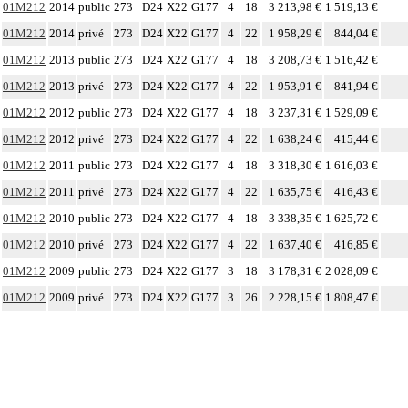
01M212
2014
public
273
D24
X22
G177
4
18
3 213,98 €
1 519,13 €
01M212
2014
privé
273
D24
X22
G177
4
22
1 958,29 €
844,04 €
01M212
2013
public
273
D24
X22
G177
4
18
3 208,73 €
1 516,42 €
01M212
2013
privé
273
D24
X22
G177
4
22
1 953,91 €
841,94 €
01M212
2012
public
273
D24
X22
G177
4
18
3 237,31 €
1 529,09 €
01M212
2012
privé
273
D24
X22
G177
4
22
1 638,24 €
415,44 €
01M212
2011
public
273
D24
X22
G177
4
18
3 318,30 €
1 616,03 €
01M212
2011
privé
273
D24
X22
G177
4
22
1 635,75 €
416,43 €
01M212
2010
public
273
D24
X22
G177
4
18
3 338,35 €
1 625,72 €
01M212
2010
privé
273
D24
X22
G177
4
22
1 637,40 €
416,85 €
01M212
2009
public
273
D24
X22
G177
3
18
3 178,31 €
2 028,09 €
01M212
2009
privé
273
D24
X22
G177
3
26
2 228,15 €
1 808,47 €