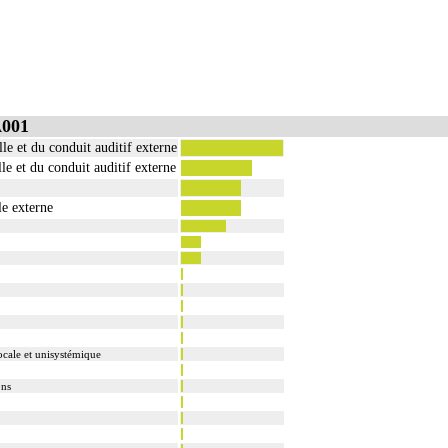
A001
le et du conduit auditif externe
le et du conduit auditif externe
le externe
ocale et unisystémique
ons