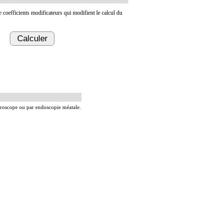
de coefficients modificateurs qui modifient le calcul du
Calculer
microscope ou par endoscopie méatale.