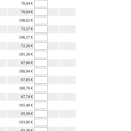
76,04 €
76,04 €
198,02 €
72,27 €
196,27 €
72,26 €
181,36 €
67,86 €
180,94 €
67,85 €
180,76 €
67,74 €
181,40 €
65,59 €
193,80 €
65,46 €