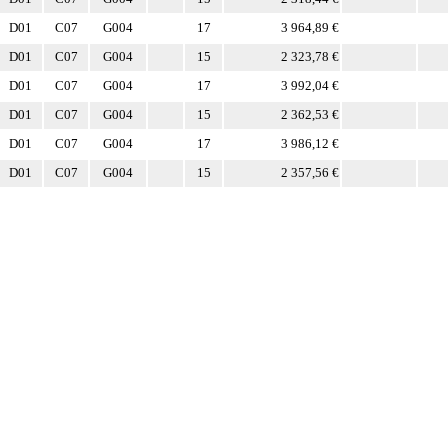
D01
C07
G004
17
3 964,89 €
D01
C07
G004
15
2 323,78 €
D01
C07
G004
17
3 992,04 €
D01
C07
G004
15
2 362,53 €
D01
C07
G004
17
3 986,12 €
D01
C07
G004
15
2 357,56 €