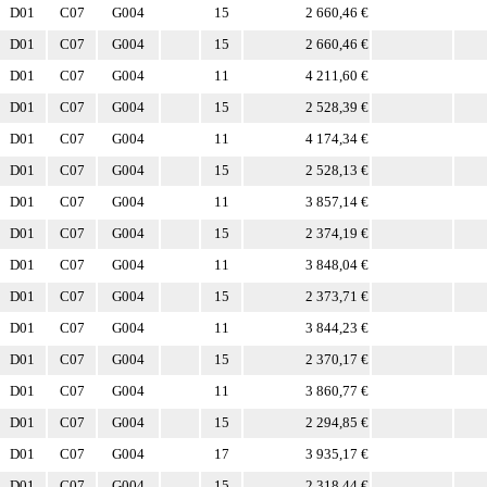
D01
C07
G004
15
2 660,46 €
D01
C07
G004
15
2 660,46 €
D01
C07
G004
11
4 211,60 €
D01
C07
G004
15
2 528,39 €
D01
C07
G004
11
4 174,34 €
D01
C07
G004
15
2 528,13 €
D01
C07
G004
11
3 857,14 €
D01
C07
G004
15
2 374,19 €
D01
C07
G004
11
3 848,04 €
D01
C07
G004
15
2 373,71 €
D01
C07
G004
11
3 844,23 €
D01
C07
G004
15
2 370,17 €
D01
C07
G004
11
3 860,77 €
D01
C07
G004
15
2 294,85 €
D01
C07
G004
17
3 935,17 €
D01
C07
G004
15
2 318,44 €