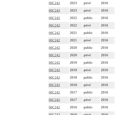
06C242
2023
privé
2016
06C242
2023
privé
2016
06C242
2022
public
2016
06C242
2022
privé
2016
06C242
2021
public
2016
06C242
2021
privé
2016
06C242
2020
public
2016
06C242
2020
privé
2016
06C242
2019
public
2016
06C242
2019
privé
2016
06C242
2018
public
2016
06C242
2018
privé
2016
06C242
2017
public
2016
06C242
2017
privé
2016
06C242
2016
public
2016
06C242
2016
privé
2016