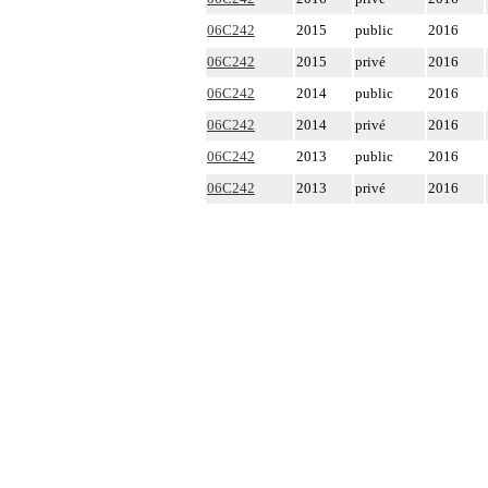
06C242
2015
public
2016
06C242
2015
privé
2016
06C242
2014
public
2016
06C242
2014
privé
2016
06C242
2013
public
2016
06C242
2013
privé
2016