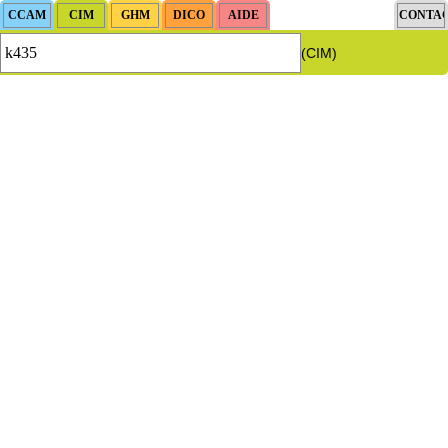
(CIM)