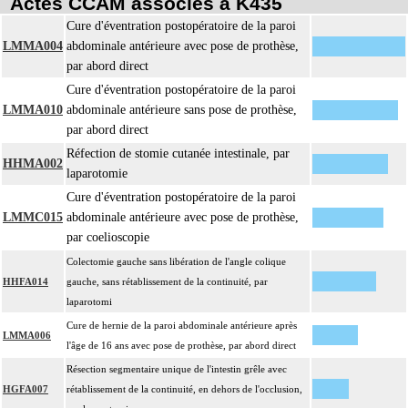
Actes CCAM associés à K435
Cure d'éventration postopératoire de la paroi
LMMA004
abdominale antérieure avec pose de prothèse,
par abord direct
Cure d'éventration postopératoire de la paroi
LMMA010
abdominale antérieure sans pose de prothèse,
par abord direct
Réfection de stomie cutanée intestinale, par
HHMA002
laparotomie
Cure d'éventration postopératoire de la paroi
LMMC015
abdominale antérieure avec pose de prothèse,
par coelioscopie
Colectomie gauche sans libération de l'angle colique
HHFA014
gauche, sans rétablissement de la continuité, par
laparotomi
Cure de hernie de la paroi abdominale antérieure après
LMMA006
l'âge de 16 ans avec pose de prothèse, par abord direct
Résection segmentaire unique de l'intestin grêle avec
HGFA007
rétablissement de la continuité, en dehors de l'occlusion,