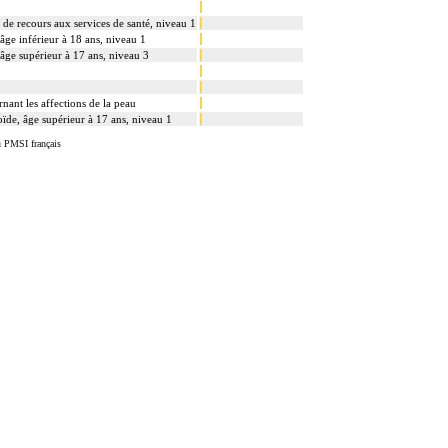
s de recours aux services de santé, niveau 1
âge inférieur à 18 ans, niveau 1
âge supérieur à 17 ans, niveau 3
nant les affections de la peau
oïde, âge supérieur à 17 ans, niveau 1
u PMSI français