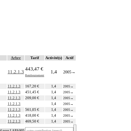
Arbre
Tarif
Activité(s)
Actif
443,47 €
11.2.1.3
1,4
2005
→
Remboursement
11.2.1.3
167,20 €
1,4
2005
→
11.2.1.3
451,45 €
1,4
2005
→
11.2.1.3
209,00 €
1,4
2005
→
11.2.1.3
1,4
2005
→
11.2.1.3
561,05 €
1,4
2005
→
11.2.1.3
418,00 €
1,4
2005
→
11.2.1.3
469,50 €
1,4
2005
→
tif pour LAPA005