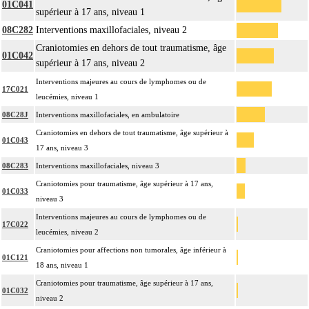
01C041
supérieur à 17 ans, niveau 1
08C282
Interventions maxillofaciales, niveau 2
Craniotomies en dehors de tout traumatisme, âge
01C042
supérieur à 17 ans, niveau 2
Interventions majeures au cours de lymphomes ou de
17C021
leucémies, niveau 1
08C28J
Interventions maxillofaciales, en ambulatoire
Craniotomies en dehors de tout traumatisme, âge supérieur à
01C043
17 ans, niveau 3
08C283
Interventions maxillofaciales, niveau 3
Craniotomies pour traumatisme, âge supérieur à 17 ans,
01C033
niveau 3
Interventions majeures au cours de lymphomes ou de
17C022
leucémies, niveau 2
Craniotomies pour affections non tumorales, âge inférieur à
01C121
18 ans, niveau 1
Craniotomies pour traumatisme, âge supérieur à 17 ans,
01C032
niveau 2