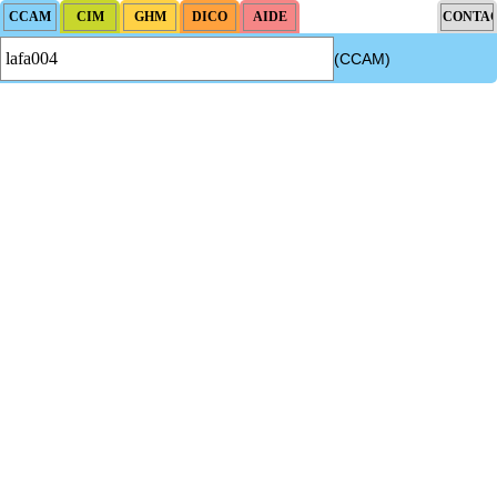
(CCAM)