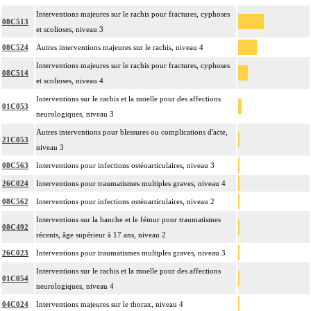
Interventions majeures sur le rachis pour fractures, cyphoses
08C513
et scolioses, niveau 3
08C524
Autres interventions majeures sur le rachis, niveau 4
Interventions majeures sur le rachis pour fractures, cyphoses
08C514
et scolioses, niveau 4
Interventions sur le rachis et la moelle pour des affections
01C053
neurologiques, niveau 3
Autres interventions pour blessures ou complications d'acte,
21C053
niveau 3
08C563
Interventions pour infections ostéoarticulaires, niveau 3
26C024
Interventions pour traumatismes multiples graves, niveau 4
08C562
Interventions pour infections ostéoarticulaires, niveau 2
Interventions sur la hanche et le fémur pour traumatismes
08C492
récents, âge supérieur à 17 ans, niveau 2
26C023
Interventions pour traumatismes multiples graves, niveau 3
Interventions sur le rachis et la moelle pour des affections
01C054
neurologiques, niveau 4
04C024
Interventions majeures sur le thorax, niveau 4