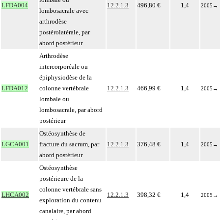
LFDA004
12.2.1.3
496,80 €
1,4
2005
→
lombosacrale avec
arthrodèse
postérolatérale, par
abord postérieur
Arthrodèse
intercorporéale ou
épiphysiodèse de la
LFDA012
colonne vertébrale
12.2.1.3
466,99 €
1,4
2005
→
lombale ou
lombosacrale, par abord
postérieur
Ostéosynthèse de
LGCA001
fracture du sacrum, par
12.2.1.3
376,48 €
1,4
2005
→
abord postérieur
Ostéosynthèse
postérieure de la
colonne vertébrale sans
LHCA002
12.2.1.3
398,32 €
1,4
2005
→
exploration du contenu
canalaire, par abord