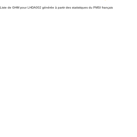
Liste de GHM pour LHDA002 générée à partir des statistiques du PMSI français