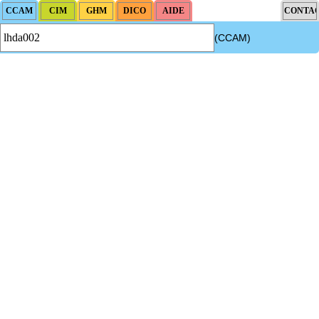
(CCAM)