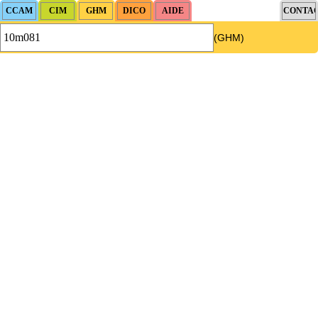
(GHM)