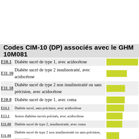
Codes CIM-10 (DP) associés avec le GHM
10M081
E10.1
Diabète sucré de type 1, avec acidocétose
Diabète sucré de type 2 insulinotraité, avec
E11.10
acidocétose
Diabète sucré de type 2 non insulinotraité ou sans
E11.18
précision, avec acidocétose
E10.0
Diabète sucré de type 1, avec coma
E14.1
Diabète sucré, sans précision, avec acidocétose
E13.1
Autres diabètes sucrés précisés, avec acidocétose
E11.00
Diabète sucré de type 2, insulinotraité, avec coma
Diabète sucré de type 2 non insulinotraité ou sans précision,
E11.08
avec coma