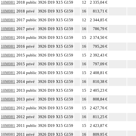
10M081
2018
public
3926
D19
X15
G159
12
2 335,04 €
10M081
2018
privé
3926
D19
X15
G159
16
813,71 €
10M081
2017
public
3926
D19
X15
G159
12
2 344,85 €
10M081
2017
privé
3926
D19
X15
G159
16
786,79 €
10M081
2016
public
3926
D19
X15
G159
15
2 374,50 €
10M081
2016
privé
3926
D19
X15
G159
16
795,26 €
10M081
2015
public
3926
D19
X15
G159
15
2 392,43 €
10M081
2015
privé
3926
D19
X15
G159
16
797,09 €
10M081
2014
public
3926
D19
X15
G159
15
2 408,81 €
10M081
2014
privé
3926
D19
X15
G159
16
810,38 €
10M081
2013
public
3926
D19
X15
G159
15
2 405,23 €
10M081
2013
privé
3926
D19
X15
G159
16
808,84 €
10M081
2012
public
3926
D19
X15
G159
15
2 427,76 €
10M081
2012
privé
3926
D19
X15
G159
16
811,25 €
10M081
2011
public
3926
D19
X15
G159
15
2 423,87 €
10M081
2011
privé
3926
D19
X15
G159
16
809,95 €