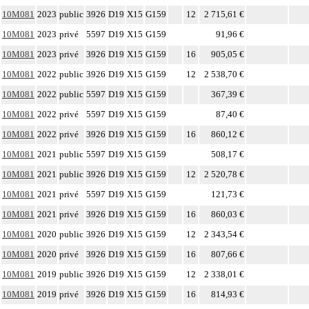
10M081
2023
public
3926
D19
X15
G159
12
2 715,61 €
10M081
2023
privé
5597
D19
X15
G159
91,96 €
10M081
2023
privé
3926
D19
X15
G159
16
905,05 €
10M081
2022
public
3926
D19
X15
G159
12
2 538,70 €
10M081
2022
public
5597
D19
X15
G159
367,39 €
10M081
2022
privé
5597
D19
X15
G159
87,40 €
10M081
2022
privé
3926
D19
X15
G159
16
860,12 €
10M081
2021
public
5597
D19
X15
G159
508,17 €
10M081
2021
public
3926
D19
X15
G159
12
2 520,78 €
10M081
2021
privé
5597
D19
X15
G159
121,73 €
10M081
2021
privé
3926
D19
X15
G159
16
860,03 €
10M081
2020
public
3926
D19
X15
G159
12
2 343,54 €
10M081
2020
privé
3926
D19
X15
G159
16
807,66 €
10M081
2019
public
3926
D19
X15
G159
12
2 338,01 €
10M081
2019
privé
3926
D19
X15
G159
16
814,93 €