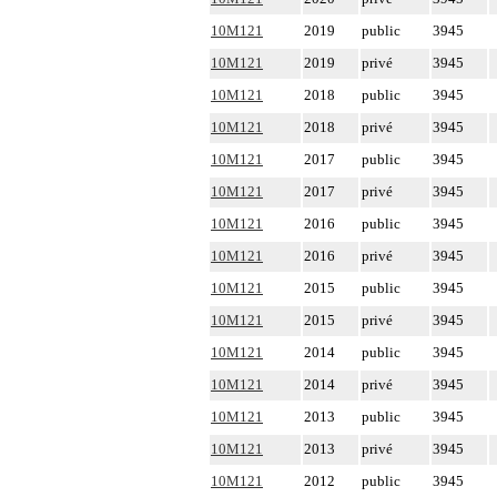
10M121
2019
public
3945
10M121
2019
privé
3945
10M121
2018
public
3945
10M121
2018
privé
3945
10M121
2017
public
3945
10M121
2017
privé
3945
10M121
2016
public
3945
10M121
2016
privé
3945
10M121
2015
public
3945
10M121
2015
privé
3945
10M121
2014
public
3945
10M121
2014
privé
3945
10M121
2013
public
3945
10M121
2013
privé
3945
10M121
2012
public
3945