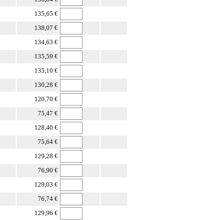
135,65 €
138,07 €
134,63 €
135,59 €
135,10 €
130,28 €
120,70 €
75,47 €
128,40 €
75,64 €
129,28 €
76,90 €
129,03 €
76,74 €
129,96 €