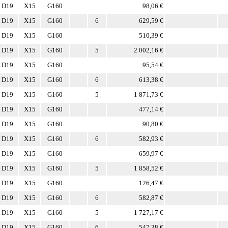
D19
X15
G160
98,06 €
D19
X15
G160
6
629,59 €
D19
X15
G160
510,39 €
D19
X15
G160
5
2 002,16 €
D19
X15
G160
95,54 €
D19
X15
G160
6
613,38 €
D19
X15
G160
5
1 871,73 €
D19
X15
G160
477,14 €
D19
X15
G160
90,80 €
D19
X15
G160
6
582,93 €
D19
X15
G160
659,97 €
D19
X15
G160
5
1 858,52 €
D19
X15
G160
126,47 €
D19
X15
G160
6
582,87 €
D19
X15
G160
5
1 727,17 €
D19
X15
G160
6
547,38 €