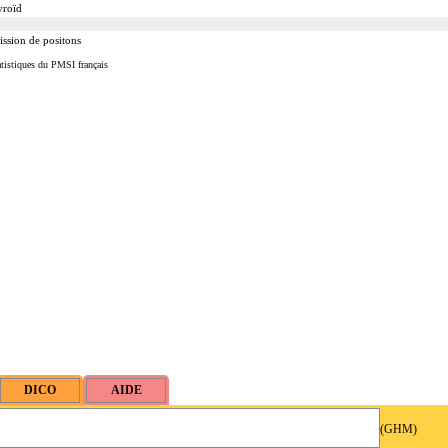
yroïd
ission de positons
tistiques du PMSI français
(GHM)