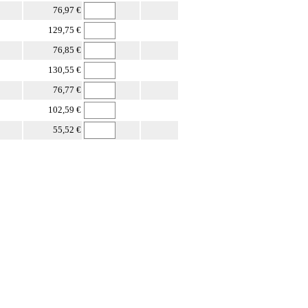
76,97 €
129,75 €
76,85 €
130,55 €
76,77 €
102,59 €
55,52 €