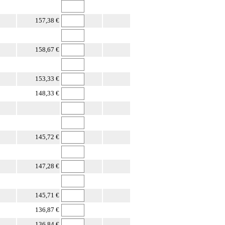
157,38 €
158,67 €
153,33 €
148,33 €
145,72 €
147,28 €
145,71 €
136,87 €
136,84 €