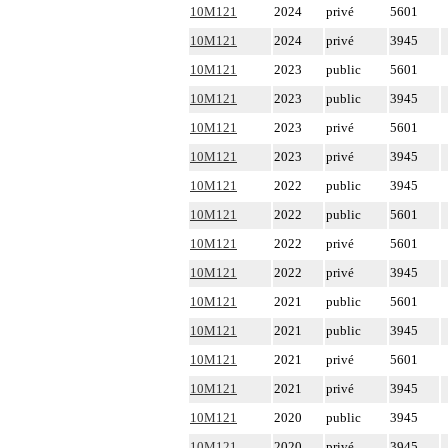
10M121
2024
privé
5601
10M121
2024
privé
3945
10M121
2023
public
5601
10M121
2023
public
3945
10M121
2023
privé
5601
10M121
2023
privé
3945
10M121
2022
public
3945
10M121
2022
public
5601
10M121
2022
privé
5601
10M121
2022
privé
3945
10M121
2021
public
5601
10M121
2021
public
3945
10M121
2021
privé
5601
10M121
2021
privé
3945
10M121
2020
public
3945
10M121
2020
privé
3945