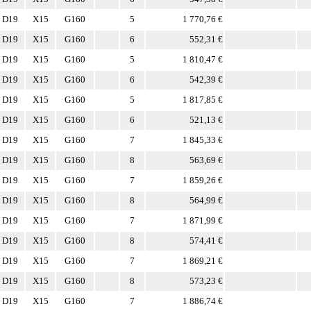
D19
X15
G160
5
1 770,76 €
D19
X15
G160
6
552,31 €
D19
X15
G160
5
1 810,47 €
D19
X15
G160
6
542,39 €
D19
X15
G160
5
1 817,85 €
D19
X15
G160
6
521,13 €
D19
X15
G160
7
1 845,33 €
D19
X15
G160
8
563,69 €
D19
X15
G160
7
1 859,26 €
D19
X15
G160
8
564,99 €
D19
X15
G160
7
1 871,99 €
D19
X15
G160
8
574,41 €
D19
X15
G160
7
1 869,21 €
D19
X15
G160
8
573,23 €
D19
X15
G160
7
1 886,74 €