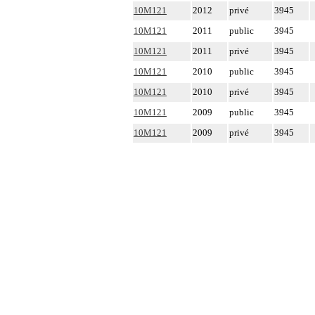
10M121
2012
privé
3945
10M121
2011
public
3945
10M121
2011
privé
3945
10M121
2010
public
3945
10M121
2010
privé
3945
10M121
2009
public
3945
10M121
2009
privé
3945