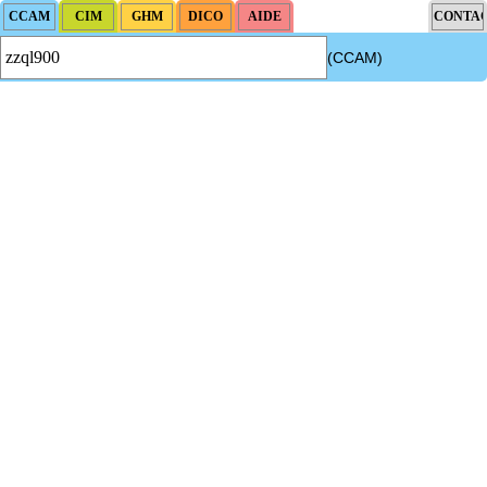
(CCAM)