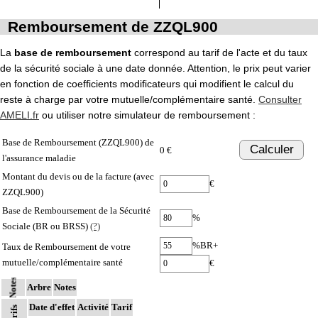
Remboursement de ZZQL900
La
base de remboursement
correspond au tarif de l'acte et du taux
de la sécurité sociale à une date donnée. Attention, le prix peut varier
en fonction de coefficients modificateurs qui modifient le calcul du
reste à charge par votre mutuelle/complémentaire santé.
Consulter
AMELI.fr
ou utiliser notre simulateur de remboursement :
Base de Remboursement (ZZQL900) de
Calculer
0 €
l'assurance maladie
Montant du devis ou de la facture (avec
€
ZZQL900)
Base de Remboursement de la Sécurité
%
Sociale (BR ou BRSS)
(?)
%BR+
Taux de Remboursement de votre
mutuelle/complémentaire santé
€
Notes
Arbre
Notes
Date d'effet
Activité
Tarif
Tarifs