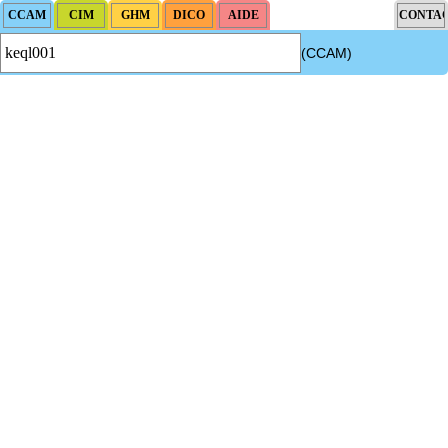
(CCAM)