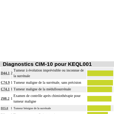
Diagnostics CIM-10 pour KEQL001
Tumeur à évolution imprévisible ou inconnue de
D44.1
2
la surrénale
C74.9
1
Tumeur maligne de la surrénale, sans précision
C74.1
1
Tumeur maligne de la médullosurrénale
Examen de contrôle après chimiothérapie pour
Z08.2
1
tumeur maligne
D35.0
1
Tumeur bénigne de la surrénale