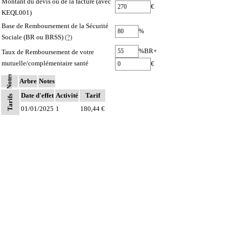
Montant du devis ou de la facture (avec
€
KEQL001)
Base de Remboursement de la Sécurité
%
Sociale (BR ou BRSS)
(?)
%BR+
Taux de Remboursement de votre
mutuelle/complémentaire santé
€
Notes
Arbre
Notes
Date d'effet
Activité
Tarif
Tarifs
01/01/2025
1
180,44 €