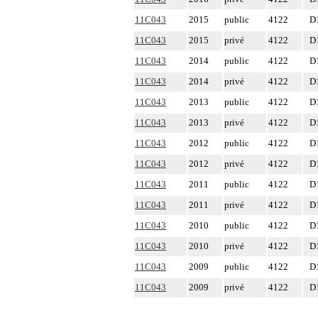
11C043
2015
public
4122
D
11C043
2015
privé
4122
D
11C043
2014
public
4122
D
11C043
2014
privé
4122
D
11C043
2013
public
4122
D
11C043
2013
privé
4122
D
11C043
2012
public
4122
D
11C043
2012
privé
4122
D
11C043
2011
public
4122
D
11C043
2011
privé
4122
D
11C043
2010
public
4122
D
11C043
2010
privé
4122
D
11C043
2009
public
4122
D
11C043
2009
privé
4122
D