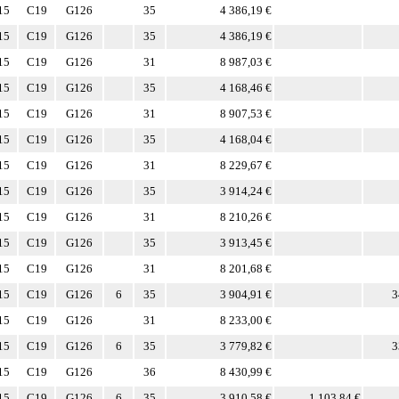
15
C19
G126
35
4 386,19 €
15
C19
G126
35
4 386,19 €
15
C19
G126
31
8 987,03 €
15
C19
G126
35
4 168,46 €
15
C19
G126
31
8 907,53 €
15
C19
G126
35
4 168,04 €
15
C19
G126
31
8 229,67 €
15
C19
G126
35
3 914,24 €
15
C19
G126
31
8 210,26 €
15
C19
G126
35
3 913,45 €
15
C19
G126
31
8 201,68 €
15
C19
G126
6
35
3 904,91 €
3
15
C19
G126
31
8 233,00 €
15
C19
G126
6
35
3 779,82 €
3
15
C19
G126
36
8 430,99 €
15
C19
G126
6
35
3 910,58 €
1 103,84 €