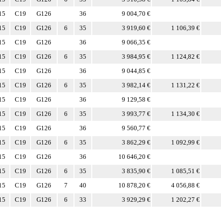
15
C19
G126
36
9 004,70 €
15
C19
G126
6
35
3 919,60 €
1 106,39 €
15
C19
G126
36
9 066,35 €
15
C19
G126
6
35
3 984,95 €
1 124,82 €
15
C19
G126
36
9 044,85 €
15
C19
G126
6
35
3 982,14 €
1 131,22 €
15
C19
G126
36
9 129,58 €
15
C19
G126
6
35
3 993,77 €
1 134,30 €
15
C19
G126
36
9 560,77 €
15
C19
G126
6
35
3 862,29 €
1 092,99 €
15
C19
G126
36
10 646,20 €
15
C19
G126
6
35
3 835,90 €
1 085,51 €
15
C19
G126
7
40
10 878,20 €
4 056,88 €
15
C19
G126
6
33
3 929,29 €
1 202,27 €