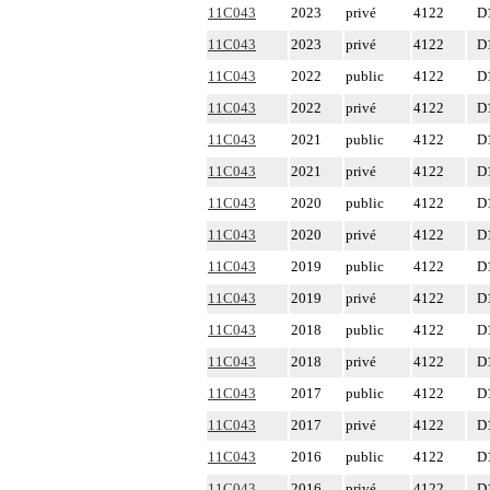
11C043
2023
privé
4122
D
11C043
2023
privé
4122
D
11C043
2022
public
4122
D
11C043
2022
privé
4122
D
11C043
2021
public
4122
D
11C043
2021
privé
4122
D
11C043
2020
public
4122
D
11C043
2020
privé
4122
D
11C043
2019
public
4122
D
11C043
2019
privé
4122
D
11C043
2018
public
4122
D
11C043
2018
privé
4122
D
11C043
2017
public
4122
D
11C043
2017
privé
4122
D
11C043
2016
public
4122
D
11C043
2016
privé
4122
D