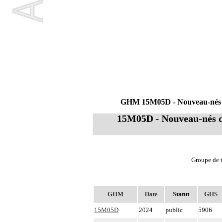
GHM 15M05D - Nouveau-nés de 
15M05D - Nouveau-nés de 
Groupe de t
GHM
Date
Statut
GHS
15M05D
2024
public
5906