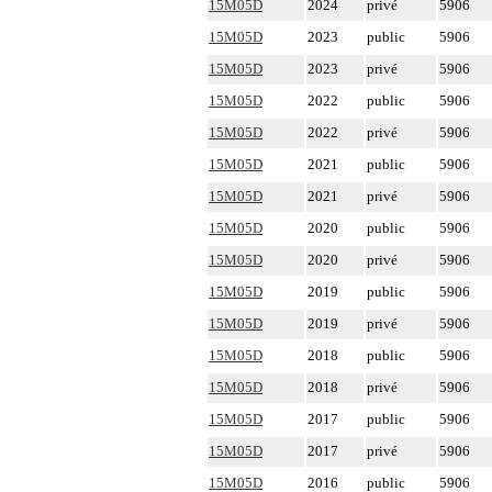
15M05D
2024
privé
5906
15M05D
2023
public
5906
15M05D
2023
privé
5906
15M05D
2022
public
5906
15M05D
2022
privé
5906
15M05D
2021
public
5906
15M05D
2021
privé
5906
15M05D
2020
public
5906
15M05D
2020
privé
5906
15M05D
2019
public
5906
15M05D
2019
privé
5906
15M05D
2018
public
5906
15M05D
2018
privé
5906
15M05D
2017
public
5906
15M05D
2017
privé
5906
15M05D
2016
public
5906