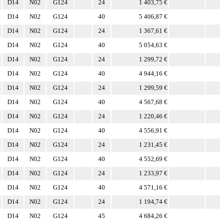
D14
N02
G124
24
1 403,75 €
D14
N02
G124
40
5 406,87 €
D14
N02
G124
24
1 367,61 €
D14
N02
G124
40
5 054,63 €
D14
N02
G124
24
1 299,72 €
D14
N02
G124
40
4 944,16 €
D14
N02
G124
24
1 299,59 €
D14
N02
G124
40
4 567,68 €
D14
N02
G124
24
1 220,46 €
D14
N02
G124
40
4 556,91 €
D14
N02
G124
24
1 231,45 €
D14
N02
G124
40
4 552,69 €
D14
N02
G124
24
1 233,97 €
D14
N02
G124
40
4 571,16 €
D14
N02
G124
24
1 194,74 €
D14
N02
G124
45
4 684,26 €