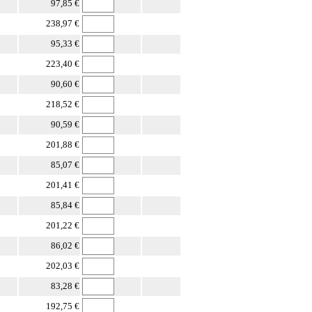
97,85 €
238,97 €
95,33 €
223,40 €
90,60 €
218,52 €
90,59 €
201,88 €
85,07 €
201,41 €
85,84 €
201,22 €
86,02 €
202,03 €
83,28 €
192,75 €