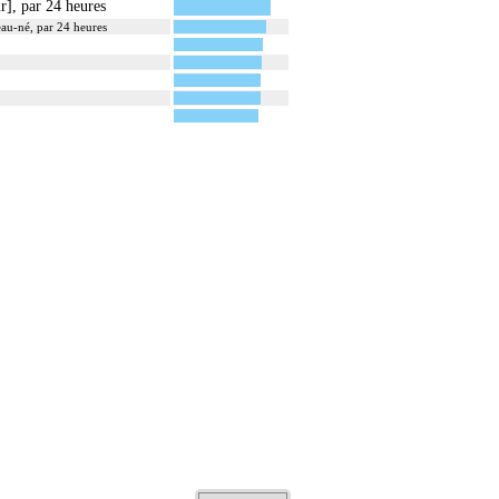
r], par 24 heures
eau-né, par 24 heures