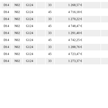
D14
N02
G124
33
1 268,57 €
D14
N02
G124
45
4 716,18 €
D14
N02
G124
33
1 270,22 €
D14
N02
G124
45
4 748,47 €
D14
N02
G124
33
1 291,40 €
D14
N02
G124
45
4 742,25 €
D14
N02
G124
33
1 288,76 €
D14
N02
G124
45
4 723,47 €
D14
N02
G124
33
1 273,37 €