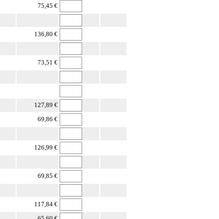
75,45 €
136,80 €
73,51 €
127,89 €
69,86 €
126,99 €
69,85 €
117,84 €
65,60 €