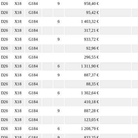
D26
X18
G184
9
958,40 €
D26
X18
G184
95,42 €
D26
X18
G184
6
1 403,32 €
D26
X18
G184
317,21 €
D26
X18
G184
9
933,72 €
D26
X18
G184
92,96 €
D26
X18
G184
296,55 €
D26
X18
G184
6
1 311,90 €
D26
X18
G184
9
887,37 €
D26
X18
G184
88,35 €
D26
X18
G184
6
1 302,64 €
D26
X18
G184
410,18 €
D26
X18
G184
9
887,28 €
D26
X18
G184
123,05 €
D26
X18
G184
6
1 208,79 €
D26
X18
G184
9
833,25 €