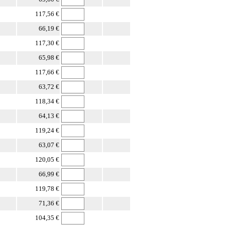
117,56 €
66,19 €
117,30 €
65,98 €
117,66 €
63,72 €
118,34 €
64,13 €
119,24 €
63,07 €
120,05 €
66,99 €
119,78 €
71,36 €
104,35 €