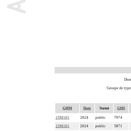
Doma
Groupe de type 
GHM
Date
Statut
GHS
23M101
2024
public
7974
23M101
2024
public
5871