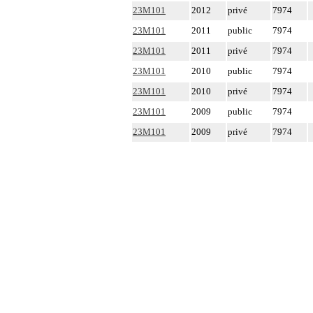
23M101
2012
privé
7974
23M101
2011
public
7974
23M101
2011
privé
7974
23M101
2010
public
7974
23M101
2010
privé
7974
23M101
2009
public
7974
23M101
2009
privé
7974