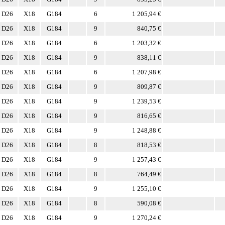
D26
X18
G184
6
1 205,94 €
D26
X18
G184
9
840,75 €
D26
X18
G184
6
1 203,32 €
D26
X18
G184
9
838,11 €
D26
X18
G184
6
1 207,98 €
D26
X18
G184
9
809,87 €
D26
X18
G184
9
1 239,53 €
D26
X18
G184
9
816,65 €
D26
X18
G184
9
1 248,88 €
D26
X18
G184
8
818,53 €
D26
X18
G184
9
1 257,43 €
D26
X18
G184
8
764,49 €
D26
X18
G184
9
1 255,10 €
D26
X18
G184
8
590,08 €
D26
X18
G184
9
1 270,24 €