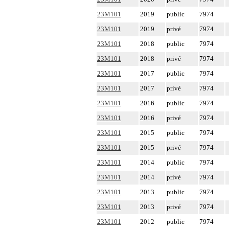
23M101
2019
public
7974
23M101
2019
privé
7974
23M101
2018
public
7974
23M101
2018
privé
7974
23M101
2017
public
7974
23M101
2017
privé
7974
23M101
2016
public
7974
23M101
2016
privé
7974
23M101
2015
public
7974
23M101
2015
privé
7974
23M101
2014
public
7974
23M101
2014
privé
7974
23M101
2013
public
7974
23M101
2013
privé
7974
23M101
2012
public
7974