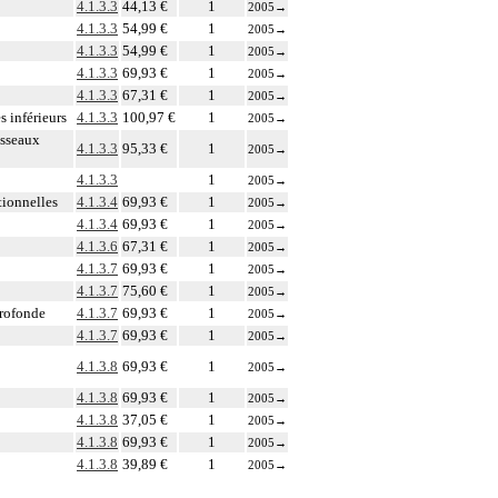
4.1.3.3
44,13 €
1
2005
→
4.1.3.3
54,99 €
1
2005
→
4.1.3.3
54,99 €
1
2005
→
4.1.3.3
69,93 €
1
2005
→
4.1.3.3
67,31 €
1
2005
→
 inférieurs
4.1.3.3
100,97 €
1
2005
→
isseaux
4.1.3.3
95,33 €
1
2005
→
4.1.3.3
1
2005
→
tionnelles
4.1.3.4
69,93 €
1
2005
→
4.1.3.4
69,93 €
1
2005
→
4.1.3.6
67,31 €
1
2005
→
4.1.3.7
69,93 €
1
2005
→
4.1.3.7
75,60 €
1
2005
→
profonde
4.1.3.7
69,93 €
1
2005
→
4.1.3.7
69,93 €
1
2005
→
4.1.3.8
69,93 €
1
2005
→
4.1.3.8
69,93 €
1
2005
→
4.1.3.8
37,05 €
1
2005
→
4.1.3.8
69,93 €
1
2005
→
4.1.3.8
39,89 €
1
2005
→