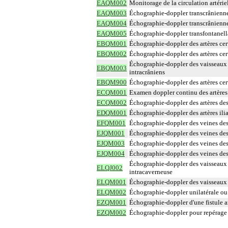
EAQM002
Monitorage de la circulation artérie
EAQM003
Échographie-doppler transcrânienn
EAQM004
Échographie-doppler transcrânienn
EAQM005
Échographie-doppler transfontanella
EBQM001
Échographie-doppler des artères cer
EBQM002
Échographie-doppler des artères cer
Échographie-doppler des vaisseaux 
EBQM003
intracrâniens
EBQM900
Échographie-doppler des artères cer
ECQM001
Examen doppler continu des artères
ECQM002
Échographie-doppler des artères de
EDQM001
Échographie-doppler des artères ilia
EFQM001
Échographie-doppler des veines de
EJQM001
Échographie-doppler des veines de
EJQM003
Échographie-doppler des veines des
EJQM004
Échographie-doppler des veines des 
Échographie-doppler des vaisseaux 
ELQJ002
intracaverneuse
ELQM001
Échographie-doppler des vaisseaux 
ELQM002
Échographie-doppler unilatérale ou 
EZQM001
Échographie-doppler d'une fistule a
EZQM002
Échographie-doppler pour repérage 