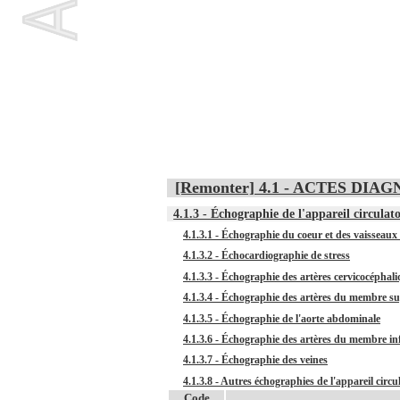
[Remonter] 4.1 - ACTES D
4.1.3 - Échographie de l'appareil circulato
4.1.3.1 - Échographie du coeur et des vaisseau
4.1.3.2 - Échocardiographie de stress
4.1.3.3 - Échographie des artères cervicocéphaliq
4.1.3.4 - Échographie des artères du membre s
4.1.3.5 - Échographie de l'aorte abdominale
4.1.3.6 - Échographie des artères du membre in
4.1.3.7 - Échographie des veines
4.1.3.8 - Autres échographies de l'appareil circu
Code