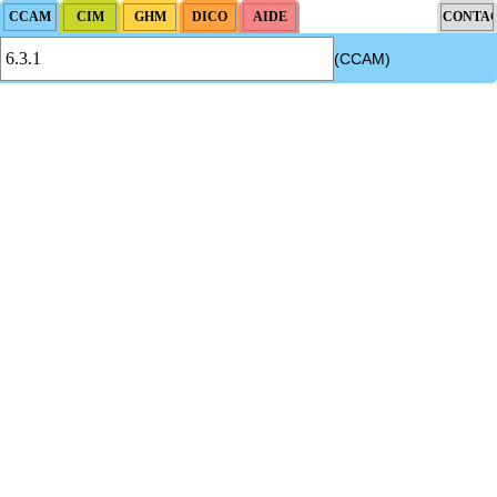
(CCAM)