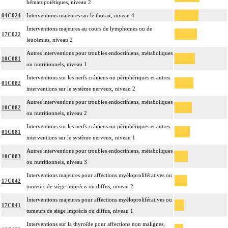
hématopoïétiques, niveau 2
04C024
Interventions majeures sur le thorax, niveau 4
Interventions majeures au cours de lymphomes ou de
17C022
leucémies, niveau 2
Autres interventions pour troubles endocriniens, métaboliques
10C081
ou nutritionnels, niveau 1
Interventions sur les nerfs crâniens ou périphériques et autres
01C082
interventions sur le système nerveux, niveau 2
Autres interventions pour troubles endocriniens, métaboliques
10C082
ou nutritionnels, niveau 2
Interventions sur les nerfs crâniens ou périphériques et autres
01C081
interventions sur le système nerveux, niveau 1
Autres interventions pour troubles endocriniens, métaboliques
10C083
ou nutritionnels, niveau 3
Interventions majeures pour affections myéloprolifératives ou
17C042
tumeurs de siège imprécis ou diffus, niveau 2
Interventions majeures pour affections myéloprolifératives ou
17C041
tumeurs de siège imprécis ou diffus, niveau 1
Interventions sur la thyroïde pour affections non malignes,