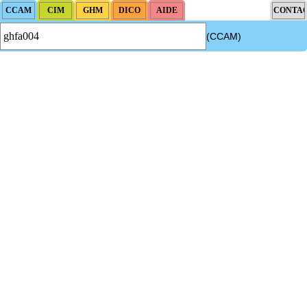
(CCAM)