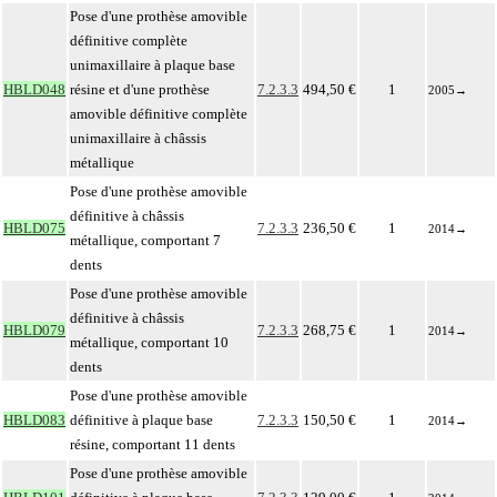
Pose d'une prothèse amovible
définitive complète
unimaxillaire à plaque base
HBLD048
résine et d'une prothèse
7.2.3.3
494,50 €
1
2005
→
amovible définitive complète
unimaxillaire à châssis
métallique
Pose d'une prothèse amovible
définitive à châssis
HBLD075
7.2.3.3
236,50 €
1
2014
→
métallique, comportant 7
dents
Pose d'une prothèse amovible
définitive à châssis
HBLD079
7.2.3.3
268,75 €
1
2014
→
métallique, comportant 10
dents
Pose d'une prothèse amovible
HBLD083
définitive à plaque base
7.2.3.3
150,50 €
1
2014
→
résine, comportant 11 dents
Pose d'une prothèse amovible