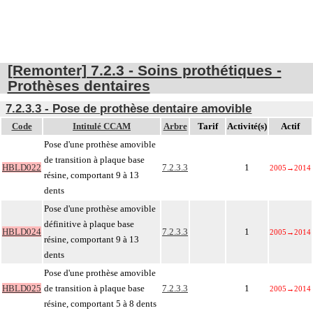
[Remonter] 7.2.3 - Soins prothétiques -
Prothèses dentaires
7.2.3.3 - Pose de prothèse dentaire amovible
Code
Intitulé CCAM
Arbre
Tarif
Activité(s)
Actif
Pose d'une prothèse amovible
de transition à plaque base
HBLD022
7.2.3.3
1
2005
→
2014
résine, comportant 9 à 13
dents
Pose d'une prothèse amovible
définitive à plaque base
HBLD024
7.2.3.3
1
2005
→
2014
résine, comportant 9 à 13
dents
Pose d'une prothèse amovible
HBLD025
de transition à plaque base
7.2.3.3
1
2005
→
2014
résine, comportant 5 à 8 dents