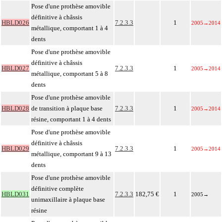
Pose d'une prothèse amovible
définitive à châssis
HBLD026
7.2.3.3
1
2005
→
2014
métallique, comportant 1 à 4
dents
Pose d'une prothèse amovible
définitive à châssis
HBLD027
7.2.3.3
1
2005
→
2014
métallique, comportant 5 à 8
dents
Pose d'une prothèse amovible
HBLD028
de transition à plaque base
7.2.3.3
1
2005
→
2014
résine, comportant 1 à 4 dents
Pose d'une prothèse amovible
définitive à châssis
HBLD029
7.2.3.3
1
2005
→
2014
métallique, comportant 9 à 13
dents
Pose d'une prothèse amovible
définitive complète
HBLD031
7.2.3.3
182,75 €
1
2005
→
unimaxillaire à plaque base
résine