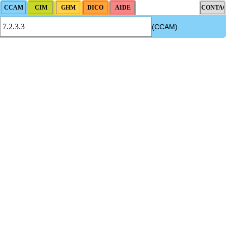
(CCAM)