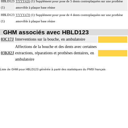
HBLD123
YYYY426
(1) Supplément pour pose de 5 dents contreplaquées sur une prothèse
(1)
amovible à plaque base résine
HBLD123
YYYY478
(1) Supplément pour pose de 4 dents contreplaquées sur une prothèse
(1)
amovible à plaque base résine
GHM associés avec HBLD123
03C17J
Interventions sur la bouche, en ambulatoire
Affections de la bouche et des dents avec certaines
03K02J
extractions, réparations et prothèses dentaires, en
ambulatoire
Liste de GHM pour HBLD123 générée à partir des statistiques du PMSI français