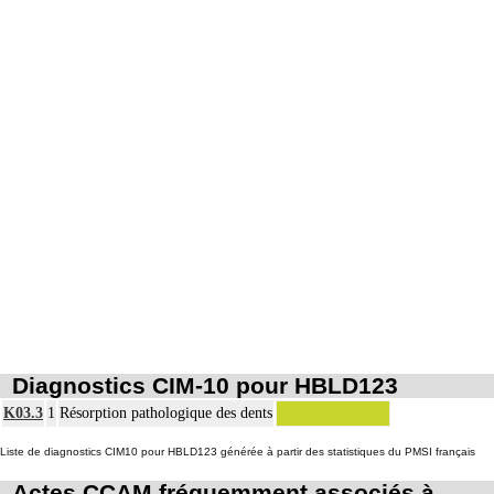
drain.
Diagnostics CIM-10 pour HBLD123
K03.3
1
Résorption pathologique des dents
Liste de diagnostics CIM10 pour HBLD123 générée à partir des statistiques du PMSI français
Actes CCAM fréquemment associés à