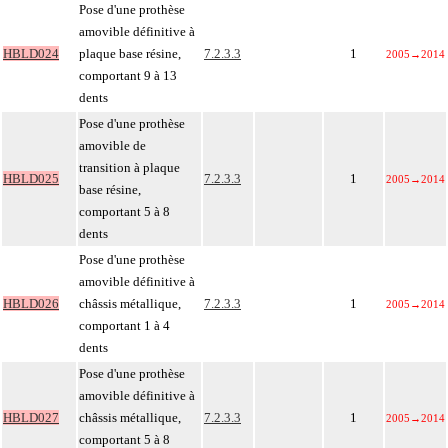
Pose d'une prothèse
amovible définitive à
HBLD024
plaque base résine,
7.2.3.3
1
2005
→
2014
comportant 9 à 13
dents
Pose d'une prothèse
amovible de
transition à plaque
HBLD025
7.2.3.3
1
2005
→
2014
base résine,
comportant 5 à 8
dents
Pose d'une prothèse
amovible définitive à
HBLD026
châssis métallique,
7.2.3.3
1
2005
→
2014
comportant 1 à 4
dents
Pose d'une prothèse
amovible définitive à
HBLD027
châssis métallique,
7.2.3.3
1
2005
→
2014
comportant 5 à 8