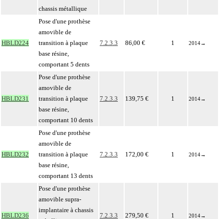
chassis métallique
Pose d'une prothèse
amovible de
HBLD224
transition à plaque
7.2.3.3
86,00 €
1
2014
→
base résine,
comportant 5 dents
Pose d'une prothèse
amovible de
HBLD231
transition à plaque
7.2.3.3
139,75 €
1
2014
→
base résine,
comportant 10 dents
Pose d'une prothèse
amovible de
HBLD232
transition à plaque
7.2.3.3
172,00 €
1
2014
→
base résine,
comportant 13 dents
Pose d'une prothèse
amovible supra-
implantaire à chassis
HBLD236
7.2.3.3
279,50 €
1
2014
→