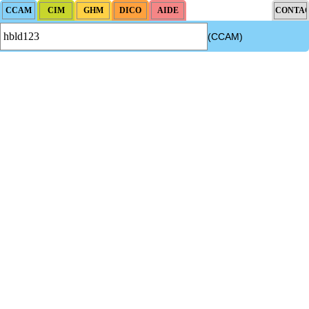
(CCAM)