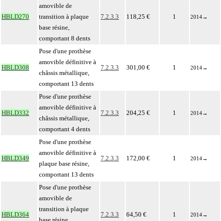
amovible de
HBLD270
transition à plaque
7.2.3.3
118,25 €
1
2014
→
base résine,
comportant 8 dents
Pose d'une prothèse
amovible définitive à
HBLD308
7.2.3.3
301,00 €
1
2014
→
châssis métallique,
comportant 13 dents
Pose d'une prothèse
amovible définitive à
HBLD332
7.2.3.3
204,25 €
1
2014
→
châssis métallique,
comportant 4 dents
Pose d'une prothèse
amovible définitive à
HBLD349
7.2.3.3
172,00 €
1
2014
→
plaque base résine,
comportant 13 dents
Pose d'une prothèse
amovible de
transition à plaque
HBLD364
7.2.3.3
64,50 €
1
2014
→
base résine,