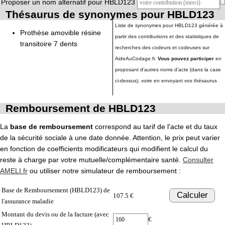
Proposer un nom alternatif pour HBLD123
Thésaurus de synonymes pour HBLD123
Liste de synonymes pour HBLD123 générée à
Prothèse amovible résine
partir des contributions et des statistiques de
transitoire 7 dents
recherches des codeurs et codeuses sur
AideAuCodage.fr.
Vous pouvez participer
en
proposant d'autres noms d'acte (dans la case
ci-dessus), voire en envoyant vos thésaurus
Remboursement de HBLD123
La
base de remboursement
correspond au tarif de l'acte et du taux
de la sécurité sociale à une date donnée. Attention, le prix peut varier
en fonction de coefficients modificateurs qui modifient le calcul du
reste à charge par votre mutuelle/complémentaire santé.
Consulter
AMELI.fr
ou utiliser notre simulateur de remboursement :
Base de Remboursement (HBLD123) de
Calculer
107.5 €
l'assurance maladie
Montant du devis ou de la facture (avec
€