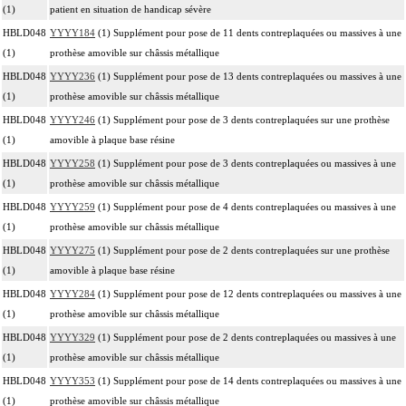
(1)
patient en situation de handicap sévère
HBLD048
YYYY184
(1) Supplément pour pose de 11 dents contreplaquées ou massives à une
(1)
prothèse amovible sur châssis métallique
HBLD048
YYYY236
(1) Supplément pour pose de 13 dents contreplaquées ou massives à une
(1)
prothèse amovible sur châssis métallique
HBLD048
YYYY246
(1) Supplément pour pose de 3 dents contreplaquées sur une prothèse
(1)
amovible à plaque base résine
HBLD048
YYYY258
(1) Supplément pour pose de 3 dents contreplaquées ou massives à une
(1)
prothèse amovible sur châssis métallique
HBLD048
YYYY259
(1) Supplément pour pose de 4 dents contreplaquées ou massives à une
(1)
prothèse amovible sur châssis métallique
HBLD048
YYYY275
(1) Supplément pour pose de 2 dents contreplaquées sur une prothèse
(1)
amovible à plaque base résine
HBLD048
YYYY284
(1) Supplément pour pose de 12 dents contreplaquées ou massives à une
(1)
prothèse amovible sur châssis métallique
HBLD048
YYYY329
(1) Supplément pour pose de 2 dents contreplaquées ou massives à une
(1)
prothèse amovible sur châssis métallique
HBLD048
YYYY353
(1) Supplément pour pose de 14 dents contreplaquées ou massives à une
(1)
prothèse amovible sur châssis métallique