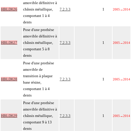
amovible définitive à
HBLD026
châssis métallique,
7.2.3.3
1
2005
→
2014
comportant 1 à 4
dents
Pose d'une prothèse
amovible définitive à
HBLD027
châssis métallique,
7.2.3.3
1
2005
→
2014
comportant 5 à 8
dents
Pose d'une prothèse
amovible de
transition à plaque
HBLD028
7.2.3.3
1
2005
→
2014
base résine,
comportant 1 à 4
dents
Pose d'une prothèse
amovible définitive à
HBLD029
châssis métallique,
7.2.3.3
1
2005
→
2014
comportant 9 à 13
dents