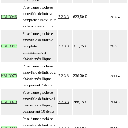
Pose d'une prothèse
amovible définitive
HBLD046
7.2.3.3
623,50 €
1
2005
→
complète bimaxillaire
à châssis métallique
Pose d'une prothèse
amovible définitive
HBLD047
complète
7.2.3.3
311,75 €
1
2005
→
unimaxillaire à
châssis métallique
Pose d'une prothèse
amovible définitive à
HBLD075
7.2.3.3
236,50 €
1
2014
→
châssis métallique,
comportant 7 dents
Pose d'une prothèse
amovible définitive à
HBLD079
7.2.3.3
268,75 €
1
2014
→
châssis métallique,
comportant 10 dents
Pose d'une prothèse
amovible définitive à