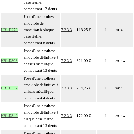
base résine,
comportant 12 dents
Pose d'une prothèse
amovible de
HBLD270
transition à plaque
7.2.3.3
118,25 €
1
2014
→
base résine,
comportant 8 dents
Pose d'une prothèse
amovible définitive à
HBLD308
7.2.3.3
301,00 €
1
2014
→
châssis métallique,
comportant 13 dents
Pose d'une prothèse
amovible définitive à
HBLD332
7.2.3.3
204,25 €
1
2014
→
châssis métallique,
comportant 4 dents
Pose d'une prothèse
amovible définitive à
HBLD349
7.2.3.3
172,00 €
1
2014
→
plaque base résine,
comportant 13 dents
Pose d'une prothèse