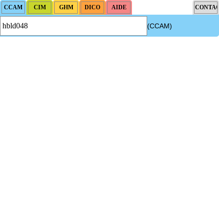
(CCAM)