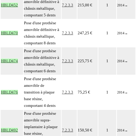
amovible définitive à
HBLD452
7.2.3.3
215,00 €
1
2014
→
châssis métallique,
comportant 5 dents
Pose d'une prothèse
amovible définitive à
HBLD470
7.2.3.3
247,25 €
1
2014
→
châssis métallique,
comportant 8 dents
Pose d'une prothèse
amovible définitive à
HBLD474
7.2.3.3
225,75 €
1
2014
→
châssis métallique,
comportant 6 dents
Pose d'une prothèse
amovible de
HBLD476
transition à plaque
7.2.3.3
75,25 €
1
2014
→
base résine,
comportant 4 dents
Pose d'une prothèse
amovible supra-
implantaire à plaque
HBLD492
7.2.3.3
150,50 €
1
2014
→
base résine,