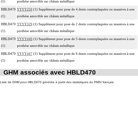
(1)
prothèse amovible sur châssis métallique
HBLD470
YYYY259
(1) Supplément pour pose de 4 dents contreplaquées ou massives à une
(1)
prothèse amovible sur châssis métallique
HBLD470
YYYY329
(1) Supplément pour pose de 2 dents contreplaquées ou massives à une
(1)
prothèse amovible sur châssis métallique
HBLD470
YYYY440
(1) Supplément pour pose de 5 dents contreplaquées ou massives à une
(1)
prothèse amovible sur châssis métallique
HBLD470
YYYY447
(1) Supplément pour pose de 6 dents contreplaquées ou massives à une
(1)
prothèse amovible sur châssis métallique
GHM associés avec HBLD470
Liste de GHM pour HBLD470 générée à partir des statistiques du PMSI français