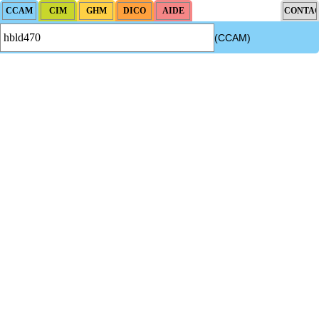
(CCAM)