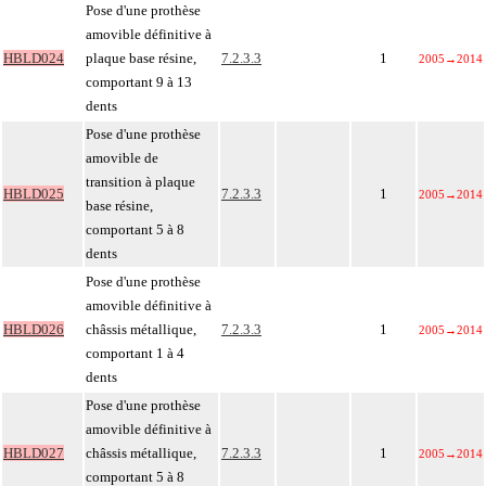
Pose d'une prothèse
amovible définitive à
HBLD024
plaque base résine,
7.2.3.3
1
2005
→
2014
comportant 9 à 13
dents
Pose d'une prothèse
amovible de
transition à plaque
HBLD025
7.2.3.3
1
2005
→
2014
base résine,
comportant 5 à 8
dents
Pose d'une prothèse
amovible définitive à
HBLD026
châssis métallique,
7.2.3.3
1
2005
→
2014
comportant 1 à 4
dents
Pose d'une prothèse
amovible définitive à
HBLD027
châssis métallique,
7.2.3.3
1
2005
→
2014
comportant 5 à 8