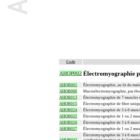
Code
Électromyographie pa
AHQP002
AHQB001
Électromyographie, au lit du mal
AHQB006
Macroélectromyographie, par élec
AHQB013
Électromyographie de 7 muscles str
AHQB015
Électromyographie de fibre unique
AHQB024
Électromyographie de 3 à 6 muscles
AHQB025
Électromyographie de 1 ou 2 muscle
AHQB026
Électromyographie de 3 à 6 muscles
AHQB027
Électromyographie de 1 ou 2 muscle
Électromyographie de 3 à 6 muscles
AHQB032
conduction motrice et de l'amplit