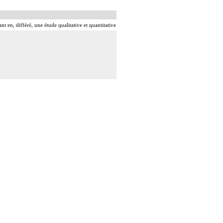
 en, différé, une étude qualitative et quantitative
ar voie transcutanée.