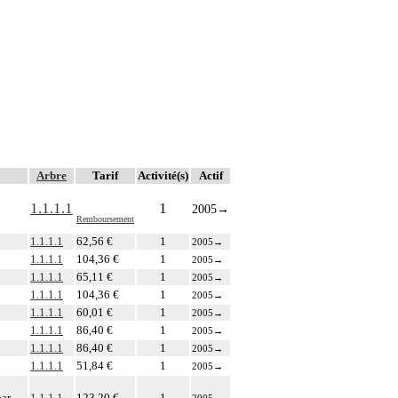
Arbre
Tarif
Activité(s)
Actif
1.1.1.1
1
2005
→
Remboursement
1.1.1.1
62,56 €
1
2005
→
1.1.1.1
104,36 €
1
2005
→
1.1.1.1
65,11 €
1
2005
→
1.1.1.1
104,36 €
1
2005
→
1.1.1.1
60,01 €
1
2005
→
1.1.1.1
86,40 €
1
2005
→
1.1.1.1
86,40 €
1
2005
→
1.1.1.1
51,84 €
1
2005
→
par
1.1.1.1
123,20 €
1