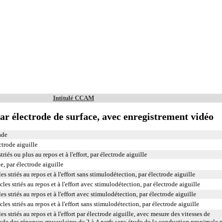
Intitulé CCAM
r électrode de surface, avec enregistrement vidéo
ade
trode aiguille
iés ou plus au repos et à l'effort, par électrode aiguille
, par électrode aiguille
 striés au repos et à l'effort sans stimulodétection, par électrode aiguille
s striés au repos et à l'effort avec stimulodétection, par électrode aiguille
 striés au repos et à l'effort avec stimulodétection, par électrode aiguille
s striés au repos et à l'effort sans stimulodétection, par électrode aiguille
 striés au repos et à l'effort par électrode aiguille, avec mesure des vitesses de
ude des réponses musculaires de 2 à 4 nerfs sans étude de la conduction proximale 